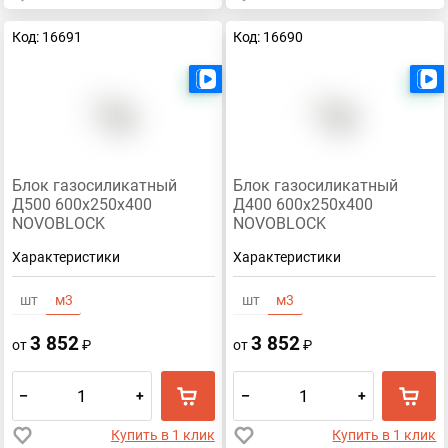
Код: 16691
Код: 16690
Есть видео
Блок газосиликатный
Блок газосиликатный
Д500 600х250х400
Д400 600х250х400
NOVOBLOCK
NOVOBLOCK
Характеристики
Характеристики
шт
м3
шт
м3
3 852
3 852
от
₽
от
₽
–
+
–
+
Купить в 1 клик
Купить в 1 клик