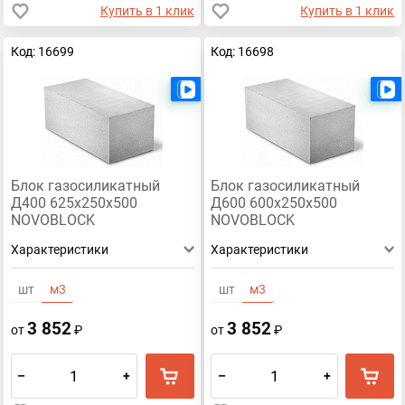
Купить в 1 клик
Купить в 1 клик
Код: 16699
Код: 16698
Есть видео
Блок газосиликатный
Блок газосиликатный
Д400 625х250х500
Д600 600х250х500
NOVOBLOCK
NOVOBLOCK
Характеристики
Характеристики
шт
м3
шт
м3
3 852
3 852
от
₽
от
₽
–
+
–
+