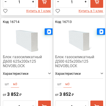
–
+
–
+
Купить в 1 клик
Купить в 1 клик
Код: 16714
Код: 16713
Есть видео
Блок газосиликатный
Блок газосиликатный
Д600 625х200х125
Д500 625х200х125
NOVOBLOCK
NOVOBLOCK
Характеристики
Характеристики
шт
м3
шт
м3
3 852
3 852
от
₽
от
₽