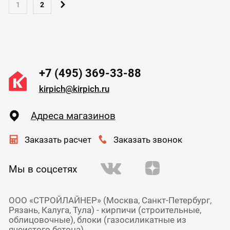
1
2
+7 (495) 369-33-88
kirpich@kirpich.ru
Адреса магазинов
Заказать расчет
Заказать звонок
Мы в соцсетях
ООО «СТРОЙЛАЙНЕР» (Москва, Санкт-Петербург,
Рязань, Калуга, Тула) - кирпичи (строительные,
облицовочные), блоки (газосиликатные из
ячеистого бетона),