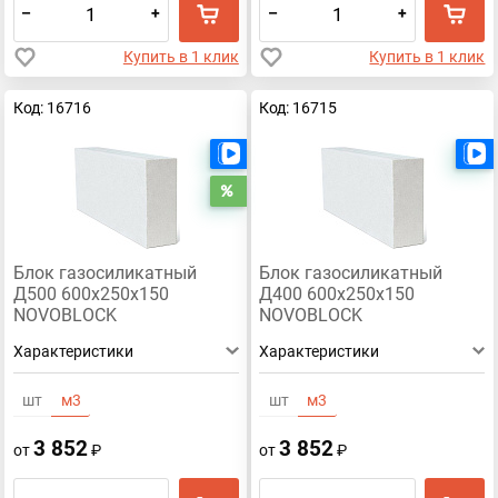
–
+
–
+
Купить в 1 клик
Купить в 1 клик
Код: 16716
Код: 16715
Есть видео
Распродажа
Блок газосиликатный
Блок газосиликатный
Д500 600х250х150
Д400 600х250х150
NOVOBLOCK
NOVOBLOCK
Характеристики
Характеристики
шт
м3
шт
м3
3 852
3 852
от
₽
от
₽