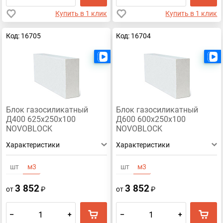
Купить в 1 клик
Купить в 1 клик
Код: 16705
Код: 16704
Есть видео
Блок газосиликатный
Блок газосиликатный
Д400 625х250х100
Д600 600х250х100
NOVOBLOCK
NOVOBLOCK
Характеристики
Характеристики
шт
м3
шт
м3
3 852
3 852
от
₽
от
₽
–
+
–
+