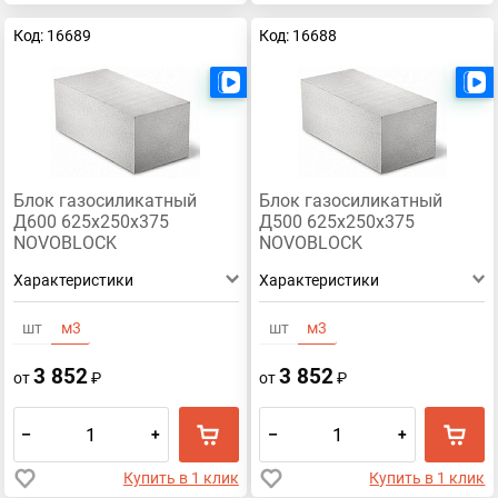
Код: 16689
Код: 16688
Есть видео
Блок газосиликатный
Блок газосиликатный
Д600 625х250х375
Д500 625х250х375
NOVOBLOCK
NOVOBLOCK
Характеристики
Характеристики
шт
м3
шт
м3
3 852
3 852
от
₽
от
₽
–
+
–
+
Купить в 1 клик
Купить в 1 клик