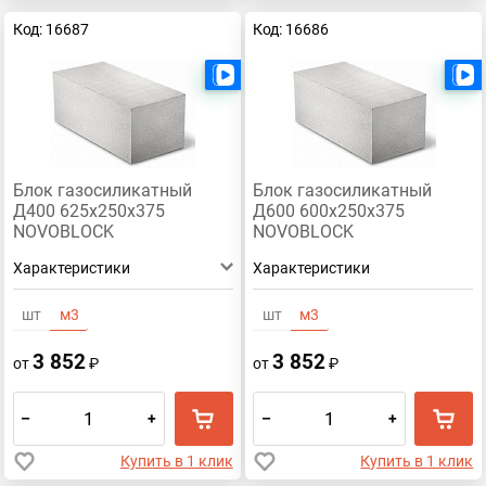
Код: 16687
Код: 16686
Есть видео
Блок газосиликатный
Блок газосиликатный
Д400 625х250х375
Д600 600х250х375
NOVOBLOCK
NOVOBLOCK
Характеристики
Характеристики
шт
м3
шт
м3
3 852
3 852
от
₽
от
₽
–
+
–
+
Купить в 1 клик
Купить в 1 клик