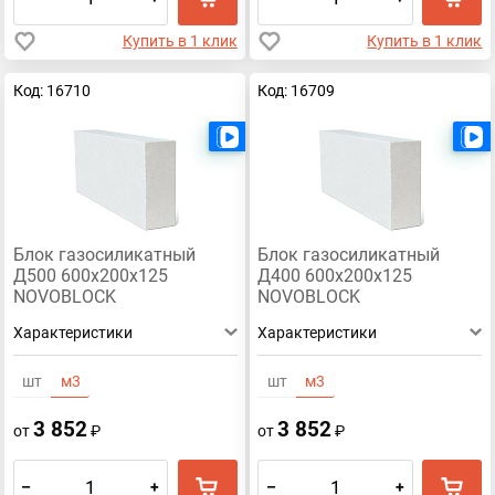
Купить в 1 клик
Купить в 1 клик
Код: 16710
Код: 16709
Есть видео
Блок газосиликатный
Блок газосиликатный
Д500 600х200х125
Д400 600х200х125
NOVOBLOCK
NOVOBLOCK
Характеристики
Характеристики
шт
м3
шт
м3
3 852
3 852
от
₽
от
₽
–
+
–
+