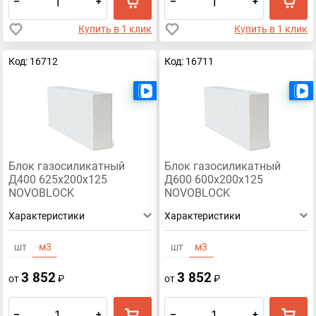
–
+
–
+
Купить в 1 клик
Купить в 1 клик
Код: 16712
Код: 16711
Есть видео
Блок газосиликатный
Блок газосиликатный
Д400 625х200х125
Д600 600х200х125
NOVOBLOCK
NOVOBLOCK
Характеристики
Характеристики
шт
м3
шт
м3
3 852
3 852
от
₽
от
₽
–
+
–
+