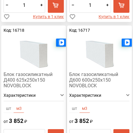
–
+
–
+
Купить в 1 клик
Купить в 1 клик
Код: 16718
Код: 16717
Есть видео
Блок газосиликатный
Блок газосиликатный
Д400 625х250х150
Д600 600х250х150
NOVOBLOCK
NOVOBLOCK
Характеристики
Характеристики
шт
м3
шт
м3
3 852
3 852
от
₽
от
₽