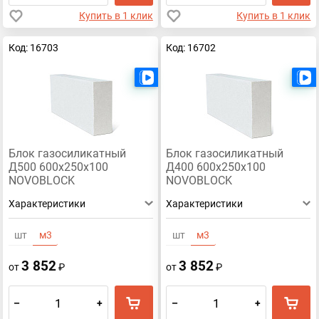
Купить в 1 клик
Купить в 1 клик
Код: 16703
Код: 16702
Есть видео
Блок газосиликатный
Блок газосиликатный
Д500 600х250х100
Д400 600х250х100
NOVOBLOCK
NOVOBLOCK
Характеристики
Характеристики
шт
м3
шт
м3
3 852
3 852
от
₽
от
₽
–
+
–
+