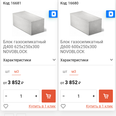
Код: 16681
Код: 16680
Есть видео
Блок газосиликатный
Блок газосиликатный
Д400 625х250х300
Д600 600х250х300
NOVOBLOCK
NOVOBLOCK
Характеристики
Характеристики
шт
м3
шт
м3
3 852
3 852
от
₽
от
₽
–
+
–
+
Купить в 1 клик
Купить в 1 клик