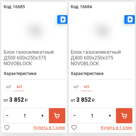
Код: 16685
Код: 16684
Есть видео
Блок газосиликатный
Блок газосиликатный
Д500 600х250х375
Д400 600х250х375
NOVOBLOCK
NOVOBLOCK
Характеристики
Характеристики
шт
м3
шт
м3
3 852
3 852
от
₽
от
₽
–
+
–
+
Купить в 1 клик
Купить в 1 клик