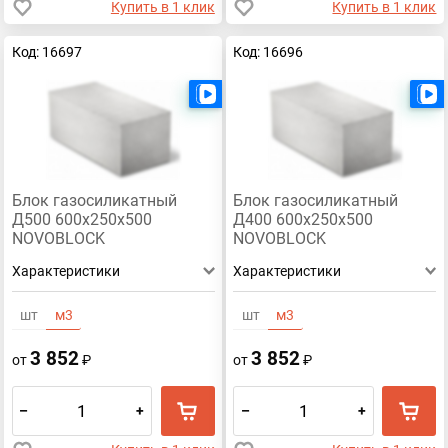
Купить в 1 клик
Купить в 1 клик
Код: 16697
Код: 16696
Есть видео
Блок газосиликатный
Блок газосиликатный
Д500 600х250х500
Д400 600х250х500
NOVOBLOCK
NOVOBLOCK
Характеристики
Характеристики
шт
м3
шт
м3
3 852
3 852
от
₽
от
₽
–
+
–
+