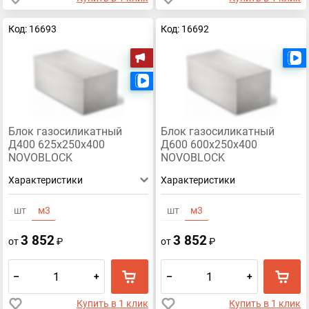
Код: 16693
Код: 16692
Акция
Есть видео
Блок газосиликатный
Блок газосиликатный
Д400 625х250х400
Д600 600х250х400
NOVOBLOCK
NOVOBLOCK
Характеристики
Характеристики
шт
м3
шт
м3
3 852
3 852
от
₽
от
₽
–
+
–
+
Купить в 1 клик
Купить в 1 клик