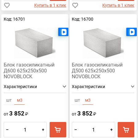
Купить в 1 клик
Купить в 1 клик
Код: 16701
Код: 16700
Есть видео
Блок газосиликатный
Блок газосиликатный
Д600 625х250х500
Д500 625х250х500
NOVOBLOCK
NOVOBLOCK
Характеристики
Характеристики
шт
м3
шт
м3
3 852
3 852
от
₽
от
₽
–
+
–
+