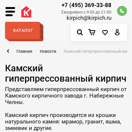
+7 (495) 369-33-88
Ежедневно с 9:00 до 21:00
kirpich@kirpich.ru
КАТАЛОГ
Главная
Новости
Камский гиперпрессованный кирп
Камский
гиперпрессованный кирпич
Представляем гиперпрессованный кирпич от
Камского кирпичного завода г. Набережные
Челны.
Камский кирпич производится из крошки
натурального камня: мрамор, гранит, яшма,
змеевик и другие.