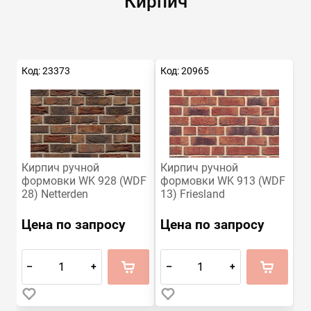
Кирпич
Код: 23373
Код: 20965
Кирпич ручной
Кирпич ручной
формовки WK 928 (WDF
формовки WK 913 (WDF
28) Netterden
13) Friesland
210х100х65
210х100х65
Цена по запросу
Цена по запросу
–
+
–
+