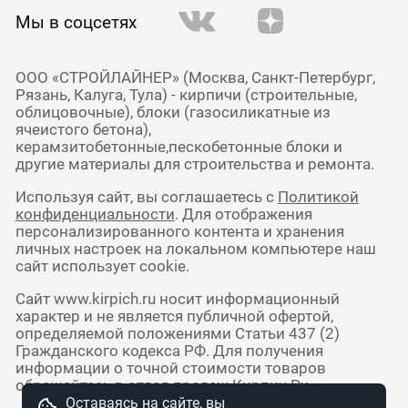
Мы в соцсетях
ООО «СТРОЙЛАЙНЕР» (Москва, Санкт-Петербург,
Рязань, Калуга, Тула) - кирпичи (строительные,
облицовочные), блоки (газосиликатные из
ячеистого бетона),
керамзитобетонные,пескобетонные блоки и
другие материалы для строительства и ремонта.
Используя сайт, вы соглашаетесь с
Политикой
конфиденциальности
. Для отображения
персонализированного контента и хранения
личных настроек на локальном компьютере наш
сайт использует cookie.
Сайт www.kirpich.ru носит информационный
характер и не является публичной офертой,
определяемой положениями Статьи 437 (2)
Гражданского кодекса РФ. Для получения
информации о точной стоимости товаров
обращайтесь в отдел продаж Кирпич Ру.
Оставаясь на сайте, вы