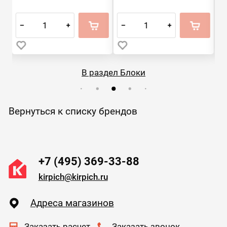
–
+
–
+
–
В раздел Блоки
Вернуться к списку брендов
+7 (495) 369-33-88
kirpich@kirpich.ru
Адреса магазинов
Заказать расчет
Заказать звонок