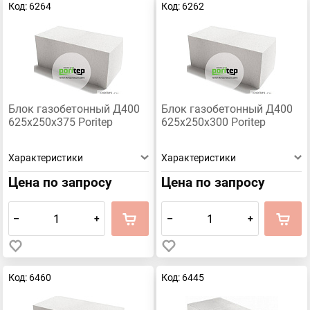
Код: 6264
Код: 6262
Блок газобетонный Д400
Блок газобетонный Д400
625х250х375 Poritep
625х250х300 Poritep
Характеристики
Характеристики
Цена по запросу
Цена по запросу
–
+
–
+
Код: 6460
Код: 6445