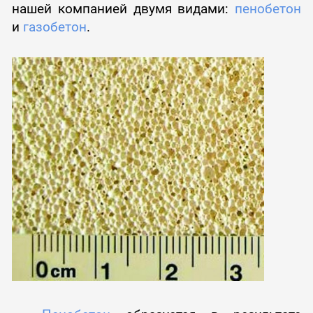
нашей компанией двумя видами:
пенобетон
и
газобетон
.