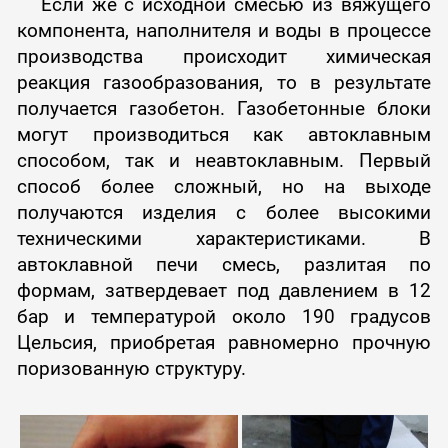
Если же с исходной смесью из вяжущего
компонента, наполнителя и воды в процессе
производства происходит химическая
реакция газообразования, то в результате
получается газобетон. Газобетонные блоки
могут производиться как автоклавным
способом, так и неавтоклавным. Первый
способ более сложный, но на выходе
получаются изделия с более высокими
техническими характеристиками. В
автоклавной печи смесь, разлитая по
формам, затвердевает под давлением в 12
бар и температурой около 190 градусов
Цельсия, приобретая равномерно прочную
поризованную структуру.