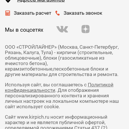
Заказать расчет
Заказать звонок
Мы в соцсетях
ООО «СТРОЙЛАЙНЕР» (Москва, Санкт-Петербург,
Рязань, Калуга, Тула) - кирпичи (строительные,
облицовочные), блоки (газосиликатные из
ячеистого бетона),
керамзитобетонные,пескобетонные блоки и
другие материалы для строительства и ремонта.
Используя сайт, вы соглашаетесь с
Политикой
конфиденциальности
. Для отображения
персонализированного контента и хранения
личных настроек на локальном компьютере наш
сайт использует cookie.
Сайт www.kirpich.ru носит информационный
характер и не является публичной офертой,
определяемой положениями Статьи 437 (2)