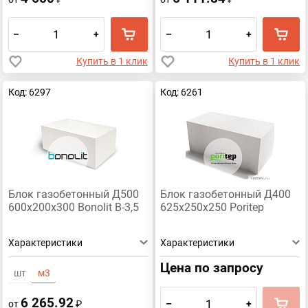
–
+
–
+
Купить в 1 клик
Купить в 1 клик
Код: 6297
Код: 6261
Блок газобетонный Д500
Блок газобетонный Д400
600х200х300 Bonolit В-3,5
625х250х250 Poritep
Характеристики
Характеристики
Цена по запросу
шт
м3
6 265.92
–
+
от
₽