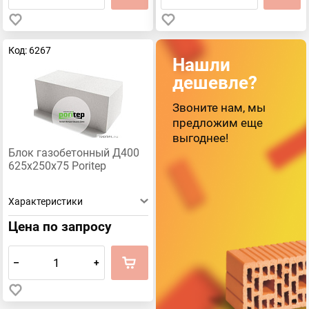
Код: 6267
Нашли
дешевле?
Звоните нам, мы
предложим еще
выгоднее!
Блок газобетонный Д400
625х250х75 Poritep
Характеристики
Цена по запросу
–
+