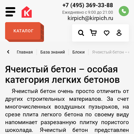
+7 (495) 369-33-88
Ежедневно с 9:00 до 21:00
kirpich@kirpich.ru
КАТАЛОГ
Главная
База знаний
Блоки
Ячеистый бетон – ос
Ячеистый бетон – особая
категория легких бетонов
Ячеистый бетон очень просто отличить от
других строительных материалов. За счет
многочисленных воздушных пузырьков, на
срезе плита легкого бетона по своему виду
напоминает разрезанную плитку пористого
шоколада. Ячеистый бетон представлен