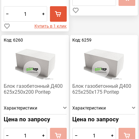
–
+
Купить в 1 клик
Код: 6260
Код: 6259
Блок газобетонный Д400
Блок газобетонный Д400
625х250х200 Poritep
625х250х175 Poritep
Характеристики
Характеристики
Цена по запросу
Цена по запросу
–
+
–
+