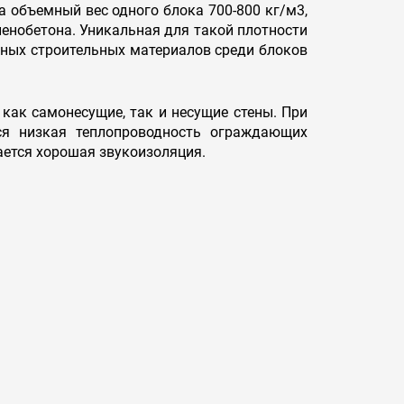
а объемный вес одного блока 700-800 кг/м3,
пенобетона. Уникальная для такой плотности
ивных строительных материалов среди блоков
 как самонесущие, так и несущие стены. При
тся низкая теплопроводность ограждающих
ается хорошая звукоизоляция.