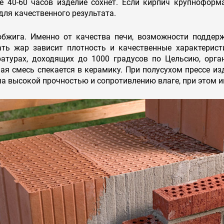
ие 40-60 часов изделие сохнет. Если кирпич крупнофор
для качественного результата.
обжига. Именно от качества печи, возможности поддер
ать жар зависит плотность и качественные характерист
ратурах, доходящих до 1000 градусов по Цельсию, орга
ая смесь спекается в керамику. При полусухом прессе из
а высокой прочностью и сопротивлению влаге, при этом и