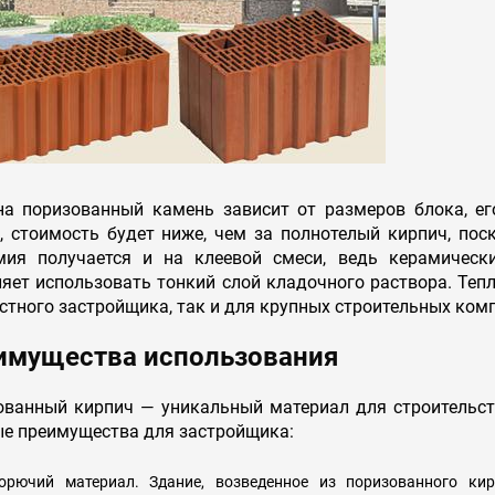
на поризованный камень зависит от размеров блока, ег
, стоимость будет ниже, чем за полнотелый кирпич, по
мия получается и на клеевой смеси, ведь керамическ
яет использовать тонкий слой кладочного раствора. Те
стного застройщика, так и для крупных строительных ком
имущества использования
ованный кирпич — уникальный материал для строительст
ые преимущества для застройщика:
орючий материал. Здание, возведенное из поризованного ки