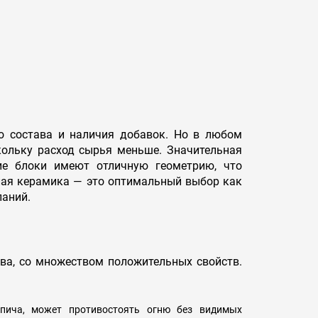
о состава и наличия добавок. Но в любом
скольку расход сырья меньше. Значительная
ие блоки имеют отличную геометрию, что
плая керамика — это оптимальный выбор как
паний.
ва, со множеством положительных свойств.
рпича, может противостоять огню без видимых