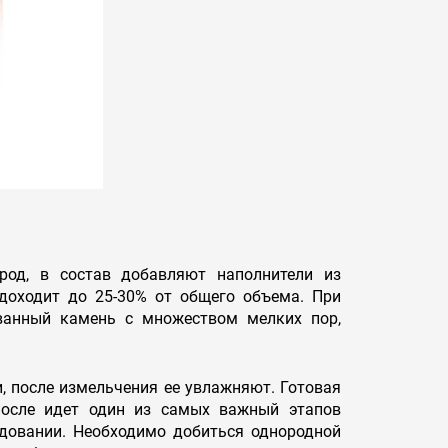
род, в состав добавляют наполнители из
 доходит до 25-30% от общего объема. При
ованный камень с множеством мелких пор,
, после измельчения ее увлажняют. Готовая
После идет один из самых важный этапов
довании. Необходимо добиться однородной