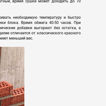
матный, время сушки может доходить до 70
живать необходимую температуру и быстро
ики блока. Время обжига 40-50 часов. При
нические добавки выгорают без остатка, а
делие отличается от классического красного
меет меньший вес.