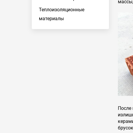
массы,
Теплоизоляционные
материалы
После 
излиш
керам
брусо