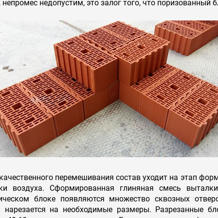
 непромес недопустим, это залог того, что поризованный 
качественного перемешивания состав уходит на этап фор
ки воздуха. Сформированная глиняная смесь выталки
ическом блоке появляются множество сквозных отверс
к нарезается на необходимые размеры. Разрезанные бл