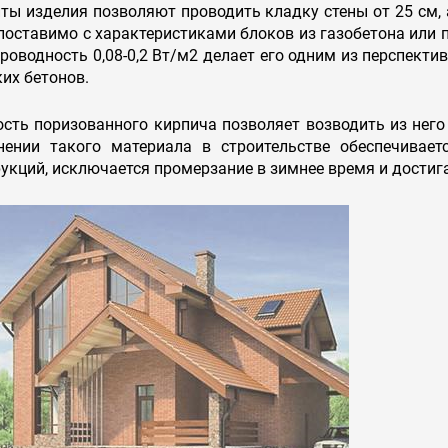
ты изделия позволяют проводить кладку стены от 25 см, 
поставимо с характеристиками блоков из газобетона или 
роводность 0,08-0,2 Вт/м2 делает его одним из перспект
ких бетонов.
сть поризованного кирпича позволяет возводить из него
нении такого материала в строительстве обеспечивае
укций, исключается промерзание в зимнее время и достиг