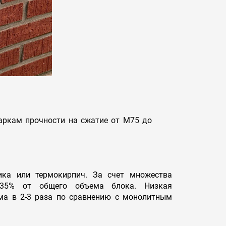
аркам прочности на сжатие от M75 до
ика или термокирпич. За счет множества
-35% от общего объема блока. Низкая
ма в 2-3 раза по сравнению с монолитным