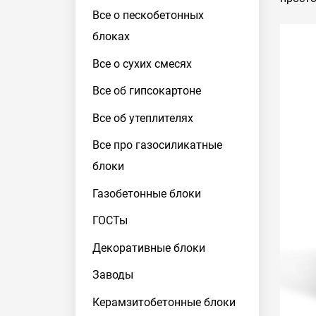
Все о пескобетонных
блоках
Все о сухих смесях
Все об гипсокартоне
Все об утеплителях
Все про газосиликатные
блоки
Газобетонные блоки
ГОСТы
Декоративные блоки
Заводы
Керамзитобетонные блоки