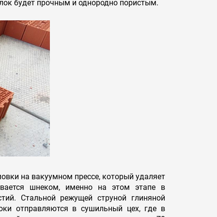
блок будет прочным и однородно пористым.
мовки на вакуумном прессе, который удаляет
вается шнеком, именно на этом этапе в
тий. Стальной режущей струной глиняной
оки отправляются в сушильный цех, где в