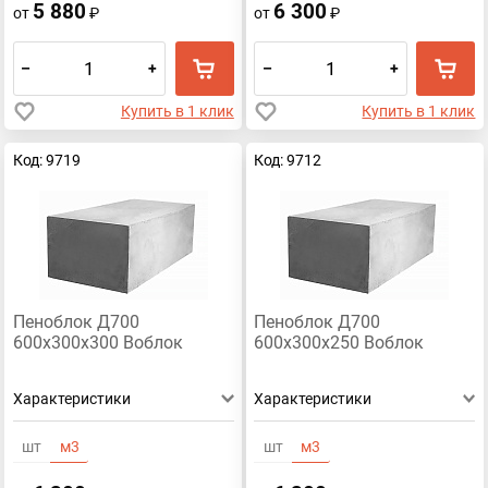
5 880
6 300
от
₽
от
₽
–
+
–
+
Купить в 1 клик
Купить в 1 клик
Код: 9719
Код: 9712
Пеноблок Д700
Пеноблок Д700
600х300х300 Воблок
600х300х250 Воблок
Характеристики
Характеристики
шт
м3
шт
м3