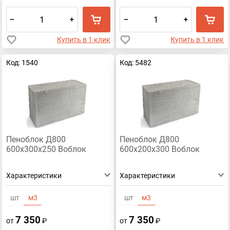
–
+
–
+
Купить в 1 клик
Купить в 1 клик
Код: 1540
Код: 5482
Пеноблок Д800
Пеноблок Д800
600х300х250 Воблок
600х200х300 Воблок
Характеристики
Характеристики
шт
м3
шт
м3
7 350
7 350
от
₽
от
₽