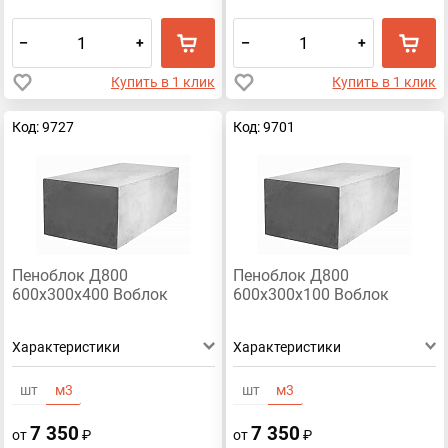
–
+
–
+
Купить в 1 клик
Купить в 1 клик
Код: 9727
Код: 9701
Пеноблок Д800
Пеноблок Д800
600х300х400 Воблок
600х300х100 Воблок
Характеристики
Характеристики
шт
м3
шт
м3
7 350
7 350
от
₽
от
₽