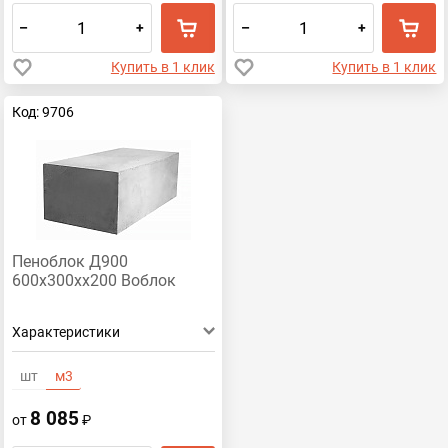
–
+
–
+
Купить в 1 клик
Купить в 1 клик
Код: 9706
Пеноблок Д900
600х300хх200 Воблок
Характеристики
шт
м3
8 085
от
₽