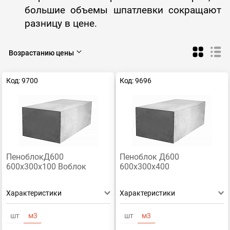
большие объемы шпатлевки сокращают
разницу в цене.
Возрастанию цены
Код: 9700
Код: 9696
ПеноблокД600
Пеноблок Д600
600х300х100 Воблок
600х300х400
Характеристики
Характеристики
шт
м3
шт
м3