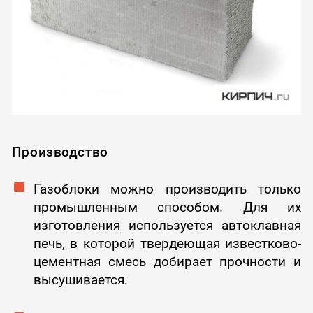
Производство
Газоблоки можно производить только
промышленным способом. Для их
изготовления используется автоклавная
печь, в которой твердеющая известково-
цементная смесь добирает прочности и
высушивается.