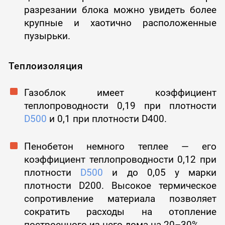
разрезании блока можно увидеть более
крупные и хаотично расположенные
пузырьки.
Теплоизоляция
Газоблок имеет коэффициент
теплопроводности 0,19 при плотности
D500
и 0,1 при плотности D400.
Пенобетон немного теплее — его
коэффициент теплопроводности 0,12 при
плотности
D500
и до 0,05 у марки
плотности D200. Высокое термическое
сопротивление материала позволяет
сократить расходы на отопление
построенного из него дома на 20–30%.