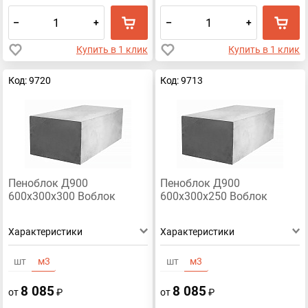
–
+
–
+
Купить в 1 клик
Купить в 1 клик
Код: 9720
Код: 9713
Пеноблок Д900
Пеноблок Д900
600х300х300 Воблок
600х300х250 Воблок
Характеристики
Характеристики
шт
м3
шт
м3
8 085
8 085
от
₽
от
₽