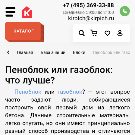
+7 (495) 369-33-88
Ежедневно с 9:00 до 21:00
kirpich@kirpich.ru
КАТАЛОГ
Главная
База знаний
Блоки
Пеноблок или газобл
Пеноблок или газоблок:
что лучше?
Пеноблок
или
газоблок
? — этот вопрос
часто задают люди, собирающиеся
построить свой первый дом из легкого
бетона. Данные строительные материалы
легко спутать, но они имеют принципиально
разный способ производства и отличаются