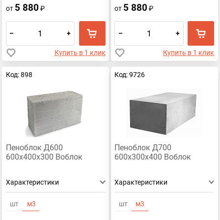
5 880
5 880
от
₽
от
₽
–
+
–
+
Купить в 1 клик
Купить в 1 клик
Код: 898
Код: 9726
Пеноблок Д600
Пеноблок Д700
600х400х300 Воблок
600х300х400 Воблок
Характеристики
Характеристики
шт
м3
шт
м3