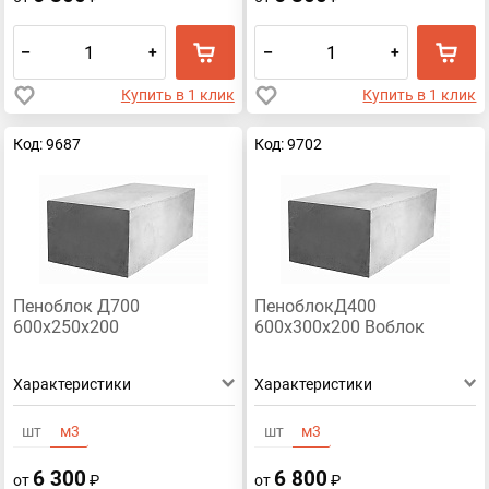
–
+
–
+
Купить в 1 клик
Купить в 1 клик
Код: 9687
Код: 9702
Пеноблок Д700
ПеноблокД400
600х250х200
600х300х200 Воблок
Характеристики
Характеристики
шт
м3
шт
м3
6 300
6 800
от
₽
от
₽