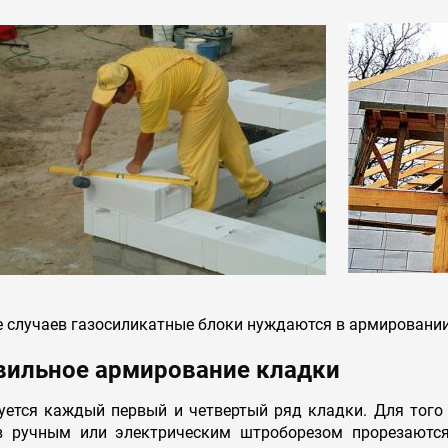
 случаев газосиликатные блоки нуждаются в армировании
вильное армирование кладки
уется каждый первый и четвертый ряд кладки. Для того 
в ручным или электрическим штроборезом прорезаются