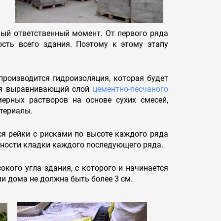
мый ответственный момент. От первого ряда
сть всего здания. Поэтому к этому этапу
производится гидроизоляция, которая будет
ся выравнивающий слой
цементно-песчаного
ерных растворов на основе сухих смесей,
териалы.
ся рейки с рисками по высоте каждого ряда
вности кладки каждого последующего ряда.
кого угла здания, с которого и начинается
и дома не должна быть более 3 см.