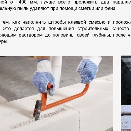
ной от 400 мм, лучше всего проложить два паралл
ельную пыль удаляют при помощи сметки или фена.
 тем, как наполнить штробы клеевой смесью и проложи
. Это делается для повышения строительных качеств
ляющим раствором до половины своей глубины, после че
уры.