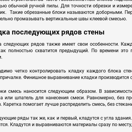
ю обычной ручной пилы. Для точности обрезки и измере
ник. Такие обрезанные блоки называются доборными. Пер
тельно промазывать вертикальные швы клеевой смесью.
дка последующих рядов стены
а следующих рядов также имеет свои особенности. Каж
 как полностью схватится предыдущий. По времени это 
.
одимо четко контролировать кладку каждого блока стен
причалке. Финишное выравнивание кладки производится с
оки смесь наносится следующим образом. В зависимости
а или шпатель для нанесения смеси. Равномерно, без пр
. Каретка помогает лучше распределить смесь, без стекани
ующие ряды так же, как и первый, кладутся с угла здания
тся. Кладутся и выравниваются материалы сразу по месту,