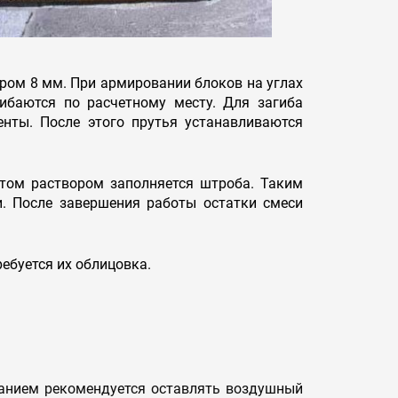
ром 8 мм. При армировании блоков на углах
ибаются по расчетному месту. Для загиба
нты. После этого прутья устанавливаются
том раствором заполняется штроба. Таким
. После завершения работы остатки смеси
ебуется их облицовка.
анием рекомендуется оставлять воздушный