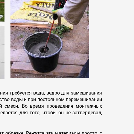
ения требуется вода, ведро для замешивания
ество воды и при постоянном перемешивании
ой смеси. Во время проведения монтажных
лается для того, чтобы он не затвердевал,
т обрезке. Режутся эти материалы просто, с