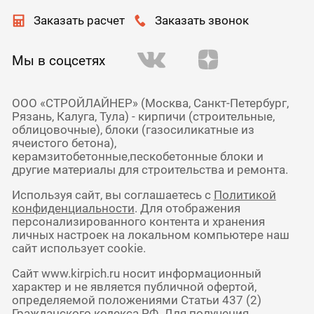
Заказать расчет
Заказать звонок
Мы в соцсетях
ООО «СТРОЙЛАЙНЕР» (Москва, Санкт-Петербург,
Рязань, Калуга, Тула) - кирпичи (строительные,
облицовочные), блоки (газосиликатные из
ячеистого бетона),
керамзитобетонные,пескобетонные блоки и
другие материалы для строительства и ремонта.
Используя сайт, вы соглашаетесь с
Политикой
конфиденциальности
. Для отображения
персонализированного контента и хранения
личных настроек на локальном компьютере наш
сайт использует cookie.
Сайт www.kirpich.ru носит информационный
характер и не является публичной офертой,
определяемой положениями Статьи 437 (2)
Гражданского кодекса РФ. Для получения