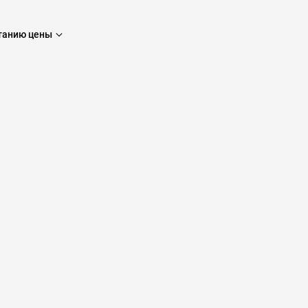
танию цены