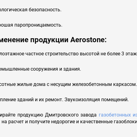
ологическая безопасность.
рошая паропроницаемость.
менение продукции Aerostone:
оэтажное частное строительство высотой не более 3 этаж
омышленные сооружения и здания.
сотные жилые дома с несущим железобетонным каркасом.
пление зданий и их ремонт. Звукоизоляция помещений.
айте продукцию Дмитровского завода
газобетонных и
 на расчет и получите недорогие и качественные газоблок