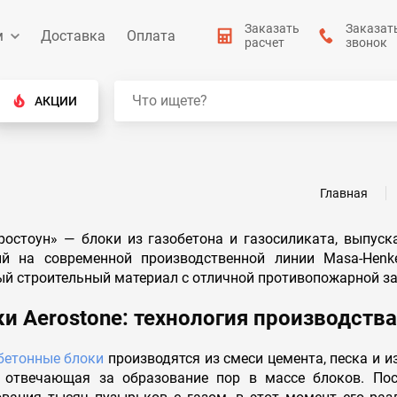
Заказать
Заказат
м
Доставка
Оплата
расчет
звонок
АКЦИИ
Главная
стоун» — блоки из газобетона и газосиликата, выпус
ий на современной производственной линии Masa-Henk
й строительный материал с отличной противопожарной за
и Aerostone
: технология производства
бетонные блоки
производятся из смеси цемента, песка и 
, отвечающая за образование пор в массе блоков. Пос