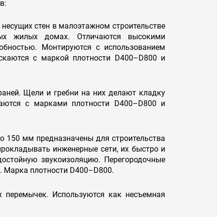
в:
 несущих стен в малоэтажном строительстве
ных жилых домах. Отличаются высокими
обностью. Монтируются с использованием
скаются с маркой плотности D400–D800 и
аней. Щели и гребни на них делают кладку
каются с марками плотности D400–D800 и
до 150 мм предназначены для строительства
 прокладывать инженерные сети, их быстро и
достойную звукоизоляцию. Перегородочные
и. Марка плотности D400–D800.
х перемычек. Используются как несъемная