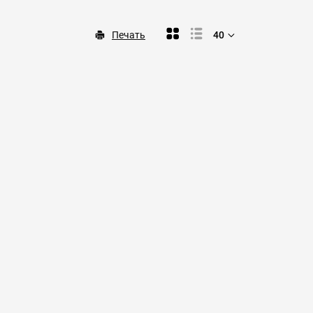
Печать
40