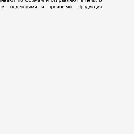
зливают по формам и отправляют в печь. В
ются надежными и прочными. Продукция