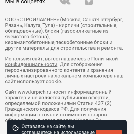
Мы в соцсетях
ООО «СТРОЙЛАЙНЕР» (Москва, Санкт-Петербург,
Рязань, Калуга, Тула) - кирпичи (строительные,
облицовочные), блоки (газосиликатные из
ячеистого бетона),
керамзитобетонные,пескобетонные блоки и
другие материалы для строительства и ремонта.
Используя сайт, вы соглашаетесь с
Политикой
конфиденциальности
. Для отображения
персонализированного контента и хранения
личных настроек на локальном компьютере наш
сайт использует cookie.
Сайт www.kirpich.ru носит информационный
характер и не является публичной офертой,
определяемой положениями Статьи 437 (2)
Гражданского кодекса РФ. Для получения
информации о точной стоимости товаров
обращайтесь в отдел продаж Кирпич Ру.
Оставаясь на сайте, вы
соглашаетесь на использование