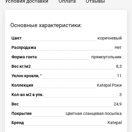
Условия доставки
Оплата
Отзывы
Основные характеристики:
Цвет
коричневый
Распродажа
Нет
Форма гонта
прямоугольник
Вес кг/м2
8,3
Уклон кровли, °
11
Коллекция
Katepal Роки
Кол-во м2 в упк.
3
Вес
24,9
Покрытие
Цветная сланцевая посыпка
Бренд
Katepal