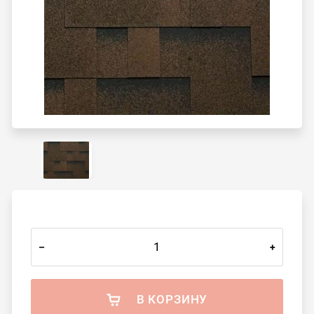
–
+
В КОРЗИНУ