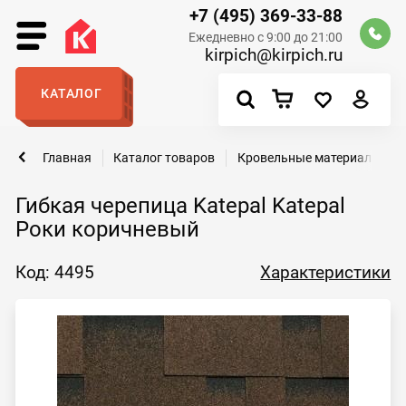
+7 (495) 369-33-88
Ежедневно с 9:00 до 21:00
kirpich@kirpich.ru
КАТАЛОГ
Главная
Каталог товаров
Кровельные материалы
Гибкая черепица Katepal Katepal
Роки коричневый
Код: 4495
Характеристики