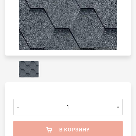
–
+
В КОРЗИНУ