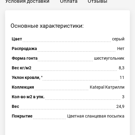
Условия доставки
Оплата
Отзывы
Основные характеристики:
Цвет
серый
Распродажа
Нет
Форма гонта
шестиугольник
Вес кг/м2
8,3
Уклон кровли, °
11
Коллекция
Katepal Катрилли
Кол-во м2 в упк.
3
Вес
24,9
Покрытие
Цветная сланцевая посыпка