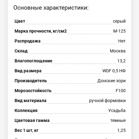
Основные характеристики:
Цвет
серый
Марка прочности, кг/см2
М-125
Распродажа
Нет
Склад
Москва
Влагопоглощение
13,2
Вид размера
WDF 0,5 НФ
Производитель
Донские зори
Морозостойкость
F100
Вид материала
ручной формовки
Коллекция
Усадьба
Цветовая гамма
темные
Вес 1 шт, кг
1,25