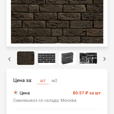
Цена за:
шт
м2
Цена
80.57 ₽
за шт
Самовывоз со склада: Москва