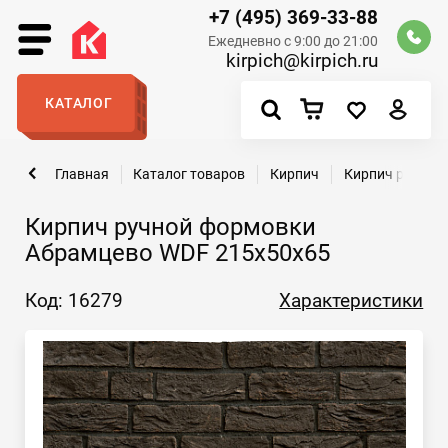
+7 (495) 369-33-88
Ежедневно с 9:00 до 21:00
kirpich@kirpich.ru
КАТАЛОГ
Главная
Каталог товаров
Кирпич
Кирпич ручной
Кирпич ручной формовки
Абрамцево WDF 215x50x65
Код: 16279
Характеристики