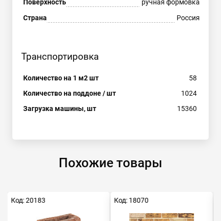
Поверхность
ручная формовка
Страна
Россия
Транспортировка
Количество на 1 м2 шт
58
Количество на поддоне / шт
1024
Загрузка машины, шт
15360
Похожие товары
Код: 20183
Код: 18070
К