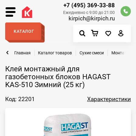
+7 (495) 369-33-88
Ежедневно с 9:00 до 21:00
kirpich@kirpich.ru
КАТАЛОГ
Главная
Каталог товаров
Сухие смеси
Монтажные 
Клей монтажный для
газобетонных блоков HAGAST
KAS-510 Зимний (25 кг)
Код: 22201
Характеристики