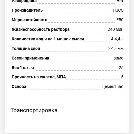
Распродажа
Нет
Производитель
НЗСС
Морозостойкость
F50
Жизнеспособность раствора
240 мин
Количество воды на 1 мешок смеси
4-4,4 л
Толщина слоя
2-15 мм
Сезон применения
зима
Вес 1 шт, кг
25
Прочность на сжатие, МПА
5
Основа
цементная
Транспортировка