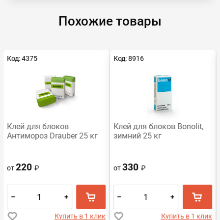
Похожие товары
Код: 4375
Код: 8916
Клей для блоков
Клей для блоков Bonolit,
Антимороз Drauber 25 кг
зимний 25 кг
220
330
от
₽
от
₽
–
+
–
+
Купить в 1 клик
Купить в 1 клик