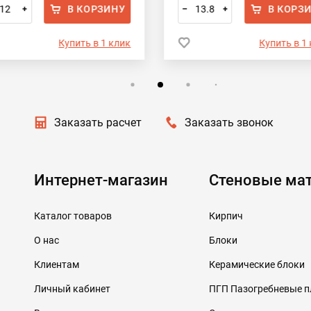
В КОРЗИНУ
В КОРЗ
+
–
+
Купить в 1 клик
Купить в 1
Заказать расчет
Заказать звонок
Интернет-магазин
Стеновые ма
Каталог товаров
Кирпич
О нас
Блоки
Клиентам
Керамические блоки
Личный кабинет
ПГП Пазогребневые 