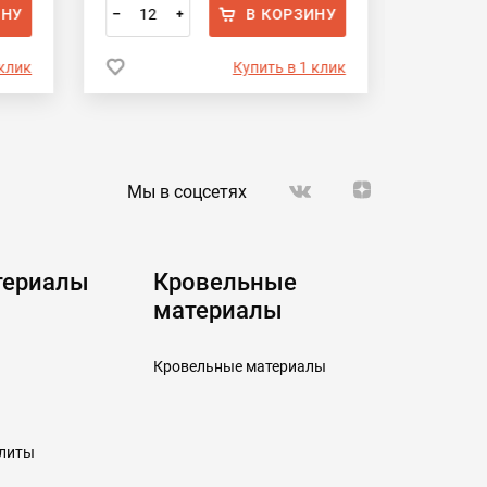
ИНУ
В КОРЗИНУ
–
+
–
 клик
Купить в 1 клик
Мы в соцсетях
териалы
Кровельные
материалы
Кровельные материалы
плиты