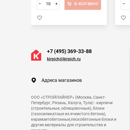
ОРЗИНУ
В КОРЗИНУ
–
+
–
 в 1 клик
+7 (495) 369-33-88
kirpich@kirpich.ru
Адреса магазинов
ООО «СТРОЙЛАЙНЕР» (Москва, Санкт-
Петербург, Рязань, Калуга, Тула) - кирпичи
(строительные, облицовочные), блоки
(газосиликатные из ячеистого бетона),
керамзитобетонные,пескобетонные блоки и
другие материалы для строительства и