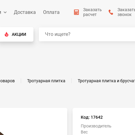
Заказать
Заказат
м
Доставка
Оплата
расчет
звонок
АКЦИИ
товаров
Тротуарная плитка
Тротуарная плитка и брусча
Код: 17642
Производитель
Вес