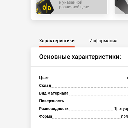
к указанной
розничной цене
Характеристики
Информация
Основные характеристики:
Цвет
Склад
Вид материала
Поверхность
Разновидность
Тротуа
Форма
пря