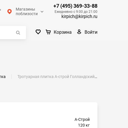
+7 (495) 369-33-88
ь
Магазины
Ежедневно с 9:00 до 21:00
поблизости
kirpich@kirpich.ru
Войти
Корзина
тка
Тротуарная плитка А-строй Голландский кирпич 200x100х60 гладкая коричневая
А-Строй
120 кг