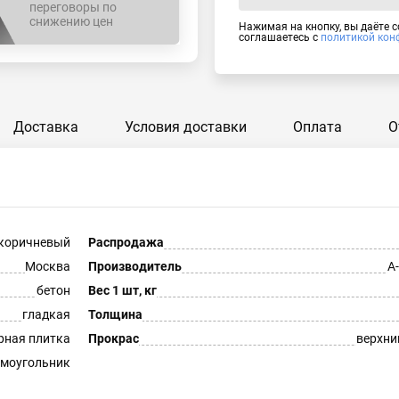
переговоры по
снижению цен
Нажимая на кнопку, вы даёте 
соглашаетесь с
политикой кон
Доставка
Условия доставки
Оплата
О
коричневый
Распродажа
Москва
Производитель
А
бетон
Вес 1 шт, кг
гладкая
Толщина
рная плитка
Прокрас
верхни
моугольник