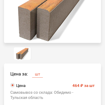
Цена за:
шт
Цена
464 ₽
за шт
Самовывоз со склада: Обидимо -
Тульская область