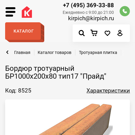
+7 (495) 369-33-88
Ежедневно с 9:00 до 21:00
kirpich@kirpich.ru
КАТАЛОГ
Главная
Каталог товаров
Тротуарная плитка
Бор
Бордюр тротуарный
БР1000х200х80 тип17 "Прайд"
Код: 8525
Характеристики