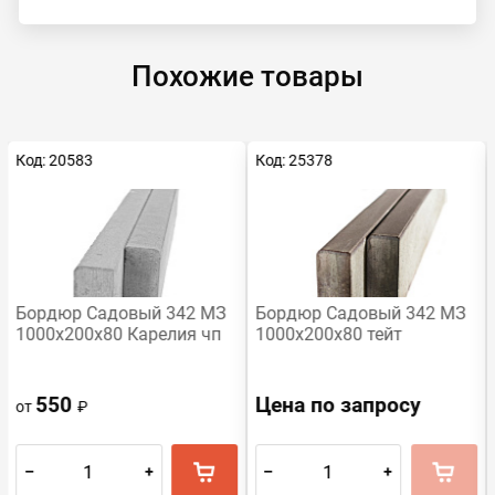
Похожие товары
Код: 20583
Код: 25378
Хит
Бордюр Садовый 342 МЗ
Бордюр Садовый 342 МЗ
1000х200х80 Карелия чп
1000х200х80 тейт
550
Цена по запросу
от
₽
–
+
–
+