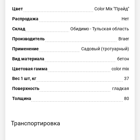
Цвет
Color Mix "Прайд"
Распродажа
Нет
Склад
Обидимо - Тульская область
Производитель
Braer
Применение
Садовый (тротуарный)
Вид материала
бетон
Цветовая гамма
color mix
Вес 1 шт, кг
37
Поверхность
гладкая
Толщина
80
Транспортировка