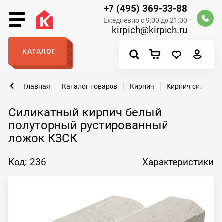
+7 (495) 369-33-88
Ежедневно с 9:00 до 21:00
kirpich@kirpich.ru
КАТАЛОГ
Главная
Каталог товаров
Кирпич
Кирпич силикат
Силикатный кирпич белый
полуторный рустированный
ложок КЗСК
Код: 236
Характеристики