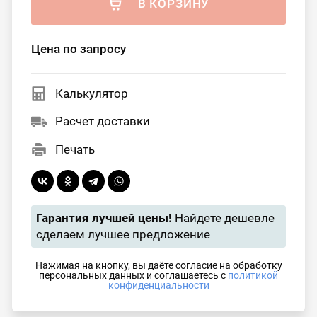
В КОРЗИНУ
Цена по запросу
Калькулятор
Расчет доставки
Печать
Гарантия лучшей цены!
Найдете дешевле
сделаем лучшее предложение
Нажимая на кнопку, вы даёте согласие на обработку
персональных данных и соглашаетесь с
политикой
конфиденциальности