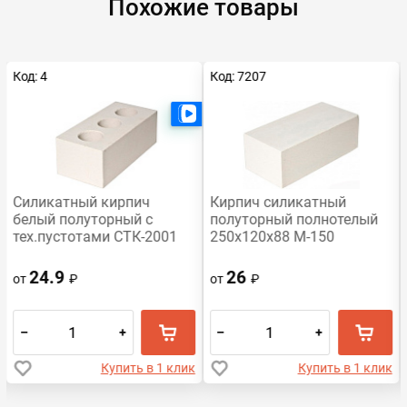
Похожие товары
Код: 4
Код: 7207
Есть видео
Силикатный кирпич
Кирпич силикатный
белый полуторный с
полуторный полнотелый
тех.пустотами СТК-2001
250х120х88 М-150
СТК-2001
24.9
26
от
₽
от
₽
–
+
–
+
Купить в 1 клик
Купить в 1 клик