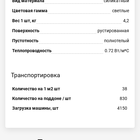
Вид материала
силикатный
Цветовая гамма
светлые
Вес 1 шт, кг
4,2
Поверхность
рустированная
Пустотность
полнотелый
Теплопроводность
0.72 Вт/м*С
Транспортировка
Количество на 1 м2 шт
38
Количество на поддоне / шт
830
Загрузка машины, шт
4150