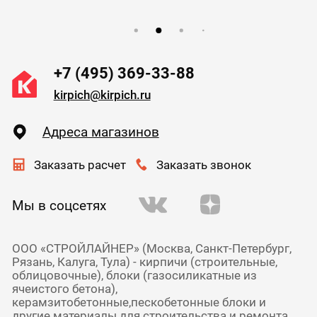
+7 (495) 369-33-88
kirpich@kirpich.ru
Адреса магазинов
Заказать расчет
Заказать звонок
Мы в соцсетях
ООО «СТРОЙЛАЙНЕР» (Москва, Санкт-Петербург,
Рязань, Калуга, Тула) - кирпичи (строительные,
облицовочные), блоки (газосиликатные из
ячеистого бетона),
керамзитобетонные,пескобетонные блоки и
другие материалы для строительства и ремонта.