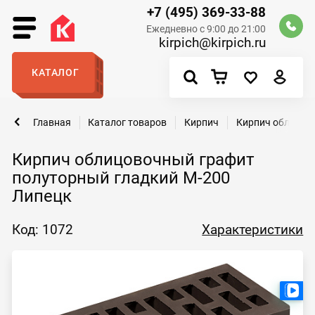
+7 (495) 369-33-88
Ежедневно с 9:00 до 21:00
kirpich@kirpich.ru
КАТАЛОГ
Главная
Каталог товаров
Кирпич
Кирпич облицов
Кирпич облицовочный графит
полуторный гладкий М-200
Липецк
Код: 1072
Характеристики
Ест