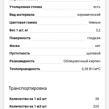
Утолщенная стенка
есть
Вид материала
керамический
Цветовая гамма
темные
Вес 1 шт, кг
3,2
Поверхность
гладкая
Фаска
нет
Пустотность
щелевой
Разновидность
Облицовочный кирпич
Теплопроводность
0,38 Вт/м*С
Транспортировка
Количество на 1 м2 шт
38
Количество на 1 м3 шт
320