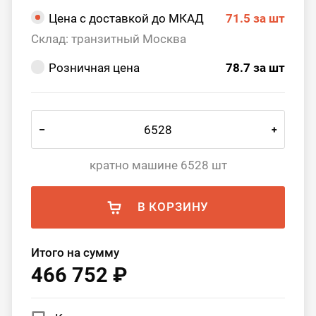
Цена с доставкой до МКАД
71.5
за шт
Склад: транзитный Москва
Розничная цена
78.7
за шт
–
+
кратно машине 6528 шт
В КОРЗИНУ
Итого на сумму
466 752 ₽