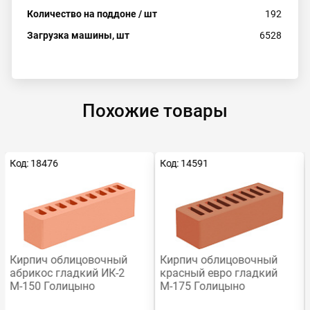
Количество на поддоне / шт
192
Загрузка машины, шт
6528
Похожие товары
Код: 18476
Код: 14591
Кирпич облицовочный
Кирпич облицовочный
абрикос гладкий ИК-2
красный евро гладкий
М-150 Голицыно
М-175 Голицыно