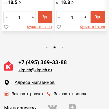
18.5
18.8
от
₽
от
₽
–
+
–
+
Купить в 1 клик
Купить в 1 клик
+7 (495) 369-33-88
kirpich@kirpich.ru
Адреса магазинов
Заказать расчет
Заказать звонок
Мы в соцсетях