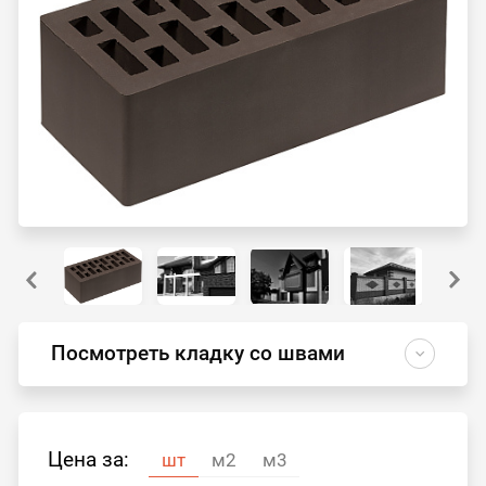
Посмотреть кладку со швами
Цена за:
шт
м2
м3