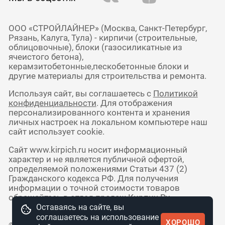
ООО «СТРОЙЛАЙНЕР» (Москва, Санкт-Петербург,
Рязань, Калуга, Тула) - кирпичи (строительные,
облицовочные), блоки (газосиликатные из
ячеистого бетона),
керамзитобетонные,пескобетонные блоки и
другие материалы для строительства и ремонта.
Используя сайт, вы соглашаетесь с
Политикой
конфиденциальности
. Для отображения
персонализированного контента и хранения
личных настроек на локальном компьютере наш
сайт использует cookie.
Сайт www.kirpich.ru носит информационный
характер и не является публичной офертой,
определяемой положениями Статьи 437 (2)
Гражданского кодекса РФ. Для получения
информации о точной стоимости товаров
обращайтесь в отдел продаж Кирпич Ру.
Оставаясь на сайте, вы
соглашаетесь на использование
ХОРОШО