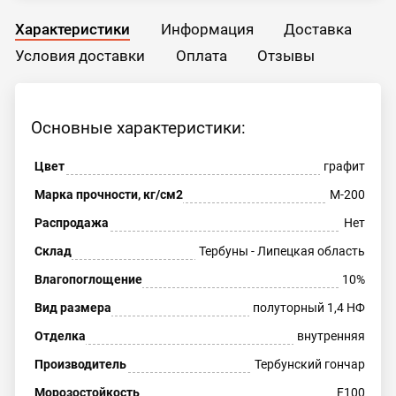
Характеристики
Информация
Доставка
Условия доставки
Оплата
Отзывы
Основные характеристики:
Цвет
графит
Марка прочности, кг/см2
М-200
Распродажа
Нет
Склад
Тербуны - Липецкая область
Влагопоглощение
10%
Вид размера
полуторный 1,4 НФ
Отделка
внутренняя
Производитель
Тербунский гончар
Морозостойкость
F100