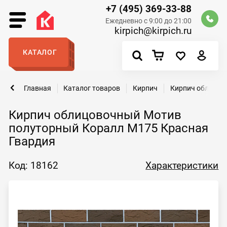
+7 (495) 369-33-88
Ежедневно с 9:00 до 21:00
kirpich@kirpich.ru
КАТАЛОГ
Главная
Каталог товаров
Кирпич
Кирпич облицов
Кирпич облицовочный Мотив
полуторный Коралл М175 Красная
Гвардия
Код: 18162
Характеристики