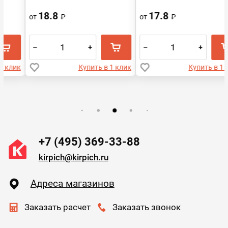
Воротынск
18.8
17.8
от
₽
от
₽
–
+
–
+
Купить в 1 клик
Купить в 1 клик
+7 (495) 369-33-88
kirpich@kirpich.ru
Адреса магазинов
Заказать расчет
Заказать звонок