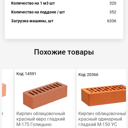
Количество на 1 м3 шт
320
Количество на поддоне / шт
352
Загрузка машины, шт
6336
Похожие товары
Код: 14591
Код: 20366
Ра
Кирпич облицовочный
Кирпич облицовочный
красный евро гладкий
красный одинарный
М-175 Голицыно
гладкий М-150 УС