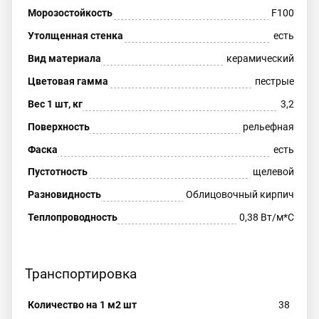
Морозостойкость
F100
Утолщенная стенка
есть
Вид материала
керамический
Цветовая гамма
пестрые
Вес 1 шт, кг
3,2
Поверхность
рельефная
Фаска
есть
Пустотность
щелевой
Разновидность
Облицовочный кирпич
Теплопроводность
0,38 Вт/м*С
Транспортировка
Количество на 1 м2 шт
38