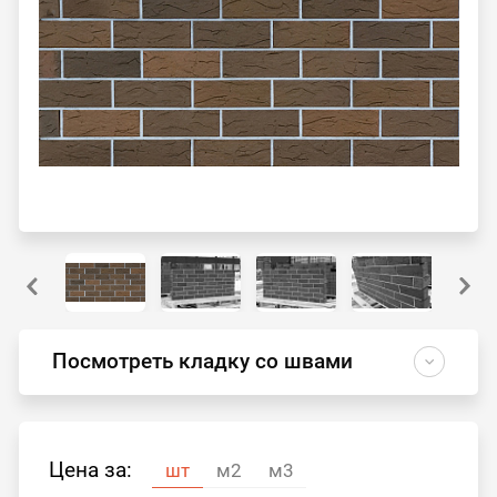
Посмотреть кладку со швами
Цена за:
шт
м2
м3