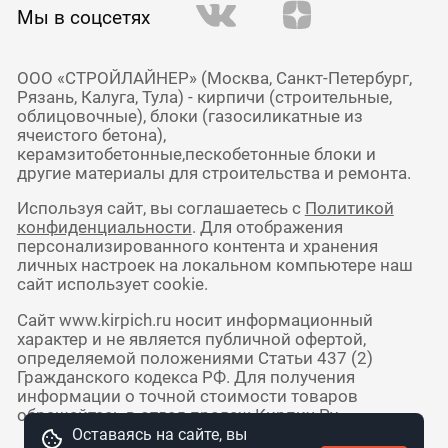
Мы в соцсетях
ООО «СТРОЙЛАЙНЕР» (Москва, Санкт-Петербург,
Рязань, Калуга, Тула) - кирпичи (строительные,
облицовочные), блоки (газосиликатные из
ячеистого бетона),
керамзитобетонные,пескобетонные блоки и
другие материалы для строительства и ремонта.
Используя сайт, вы соглашаетесь с
Политикой
конфиденциальности
. Для отображения
персонализированного контента и хранения
личных настроек на локальном компьютере наш
сайт использует cookie.
Сайт www.kirpich.ru носит информационный
характер и не является публичной офертой,
определяемой положениями Статьи 437 (2)
Гражданского кодекса РФ. Для получения
информации о точной стоимости товаров
обращайтесь в отдел продаж Кирпич Ру.
Оставаясь на сайте, вы