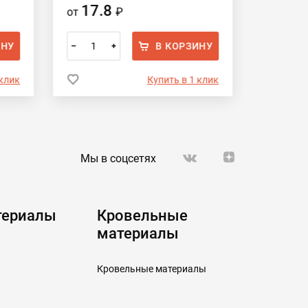
17.8
17.
от
₽
от
ИНУ
В КОРЗИНУ
–
+
–
 клик
Купить в 1 клик
Мы в соцсетях
териалы
Кровельные
материалы
Кровельные материалы