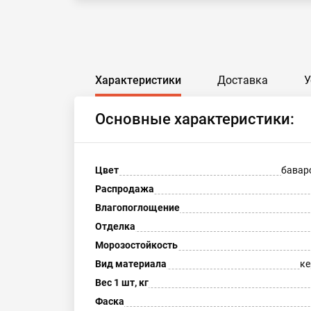
Характеристики
Доставка
У
Основные характеристики:
Цвет
бавар
Распродажа
Влагопоглощение
Отделка
Морозостойкость
Вид материала
ке
Вес 1 шт, кг
Фаска