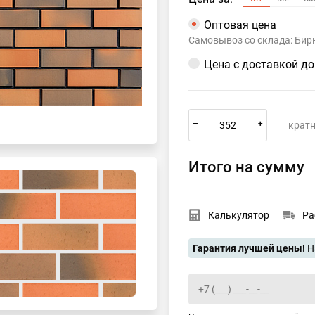
Оптовая цена
Самовывоз со склада: Бир
Цена с доставкой д
–
+
кратн
Итого на сумму
Калькулятор
Ра
Гарантия лучшей цены!
Н