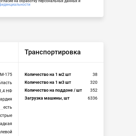
согласие на обработку персональных данных и
фиденциальности
Транспортировка
М-175
Количество на 1 м2 шт
38
Количество на 1 м3 шт
320
бласть
Количество на поддоне / шт
352
1,4 НФ
Загрузка машины, шт
6336
вардия
есть
естрые
ладкая
левой