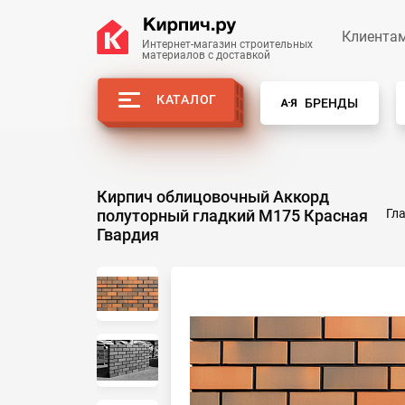
Клиента
Интернет-магазин строительных
материалов с доставкой
КАТАЛОГ
БРЕНДЫ
Кирпич облицовочный Аккорд
полуторный гладкий М175 Красная
Гл
Гвардия