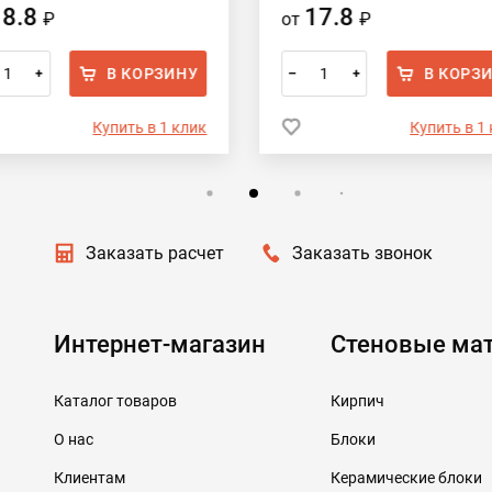
18.8
17.8
₽
от
₽
В КОРЗИНУ
В КОРЗ
+
–
+
Купить в 1 клик
Купить в 1
Заказать расчет
Заказать звонок
Интернет-магазин
Стеновые ма
Каталог товаров
Кирпич
О нас
Блоки
Клиентам
Керамические блоки