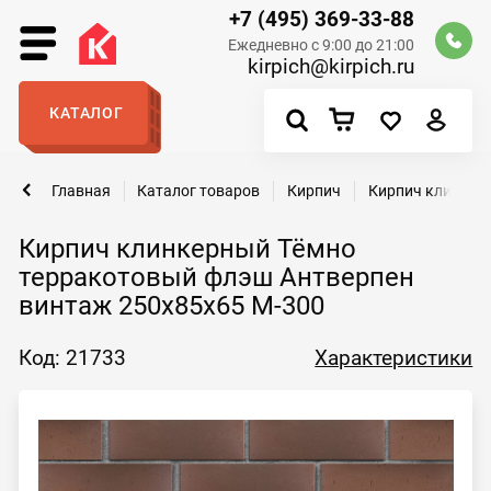
+7 (495) 369-33-88
Ежедневно с 9:00 до 21:00
kirpich@kirpich.ru
КАТАЛОГ
Главная
Каталог товаров
Кирпич
Кирпич клинкер
Кирпич клинкерный Тёмно
терракотовый флэш Антверпен
винтаж 250х85х65 М-300
Код: 21733
Характеристики