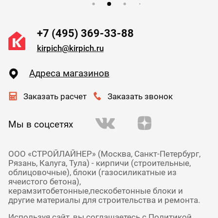
+7 (495) 369-33-88
kirpich@kirpich.ru
Адреса магазинов
Заказать расчет
Заказать звонок
Мы в соцсетях
ООО «СТРОЙЛАЙНЕР» (Москва, Санкт-Петербург,
Рязань, Калуга, Тула) - кирпичи (строительные,
облицовочные), блоки (газосиликатные из
ячеистого бетона),
керамзитобетонные,пескобетонные блоки и
другие материалы для строительства и ремонта.
Используя сайт, вы соглашаетесь с
Политикой