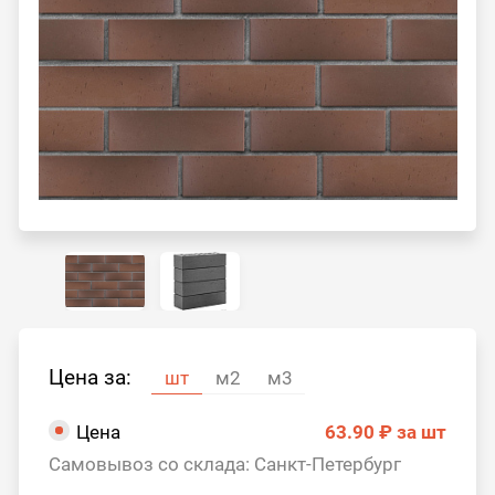
Цена за:
шт
м2
м3
Цена
63.90 ₽
за шт
Самовывоз со склада: Санкт-Петербург