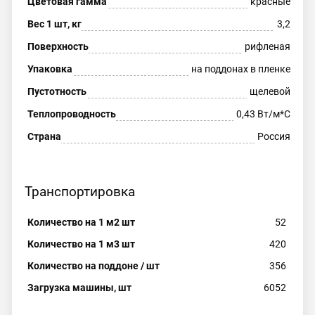
Цветовая гамма
красные
Вес 1 шт, кг
3,2
Поверхность
рифленая
Упаковка
на поддонах в пленке
Пустотность
щелевой
Теплопроводность
0,43 Вт/м*С
Страна
Россия
Транспортировка
Количество на 1 м2 шт
52
Количество на 1 м3 шт
420
Количество на поддоне / шт
356
Загрузка машины, шт
6052