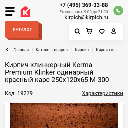
+7 (495) 369-33-88
Ежедневно с 9:00 до 21:00
kirpich@kirpich.ru
КАТАЛОГ
Главная
Каталог товаров
Кирпич
Кирпич клинкер
Кирпич клинкерный Kerma
Premium Klinker одинарный
красный каре 250х120х65 М-300
Код: 19279
Характеристики