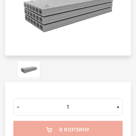
–
+
В КОРЗИНУ