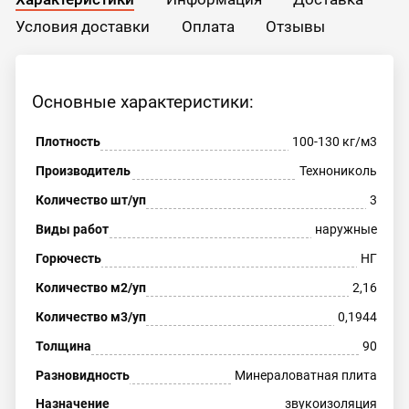
Условия доставки
Оплата
Отзывы
Основные характеристики:
Плотность
100-130 кг/м3
Производитель
Технониколь
Количество шт/уп
3
Виды работ
наружные
Горючесть
НГ
Количество м2/уп
2,16
Количество м3/уп
0,1944
Толщина
90
Разновидность
Минераловатная плита
Назначение
звукоизоляция