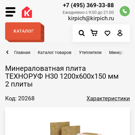
+7 (495) 369-33-88
Ежедневно с 9:00 до 21:00
kirpich@kirpich.ru
КАТАЛОГ
Главная
Каталог товаров
Утеплители
Минералова
Минераловатная плита
ТЕХНОРУФ Н30 1200х600х150 мм
2 плиты
Код: 20268
Характеристики