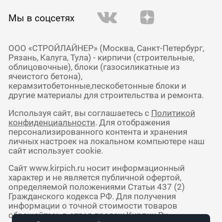
Мы в соцсетях
ООО «СТРОЙЛАЙНЕР» (Москва, Санкт-Петербург,
Рязань, Калуга, Тула) - кирпичи (строительные,
облицовочные), блоки (газосиликатные из
ячеистого бетона),
керамзитобетонные,пескобетонные блоки и
другие материалы для строительства и ремонта.
Используя сайт, вы соглашаетесь с
Политикой
конфиденциальности
. Для отображения
персонализированного контента и хранения
личных настроек на локальном компьютере наш
сайт использует cookie.
Сайт www.kirpich.ru носит информационный
характер и не является публичной офертой,
определяемой положениями Статьи 437 (2)
Гражданского кодекса РФ. Для получения
информации о точной стоимости товаров
обращайтесь в отдел продаж Кирпич Ру.