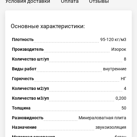
Условия доставки
Оплата
Отзывы
Основные характеристики:
Плотность
95-120 кг/м3
Производитель
Изорок
Количество шт/уп
8
Виды работ
внутренние
Горючесть
НГ
Количество м2/уп
4
Количество м3/уп
0,200
Толщина
50
Разновидность
Минераловатная плита
Назначение
звукоизоляция