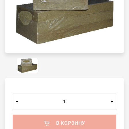
–
+
В КОРЗИНУ