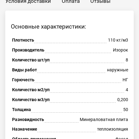
Условия доставки
Оплата
Отзывы
Основные характеристики:
Плотность
110 кг/м3
Производитель
Изорок
Количество шт/уп
8
Виды работ
наружные
Горючесть
НГ
Количество м2/уп
4
Количество м3/уп
0,200
Толщина
50
Разновидность
Минераловатная плита
Назначение
теплоизоляция