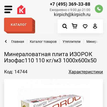
+7 (495) 369-33-88
Ежедневно с 9:00 до 21:00
kirpich@kirpich.ru
КАТАЛОГ
Главная
Каталог товаров
Утеплители
Минералова
Минераловатная плита ИЗОРОК
Изофас110 110 кг/м3 1000х600х50
Код: 14744
Характеристики