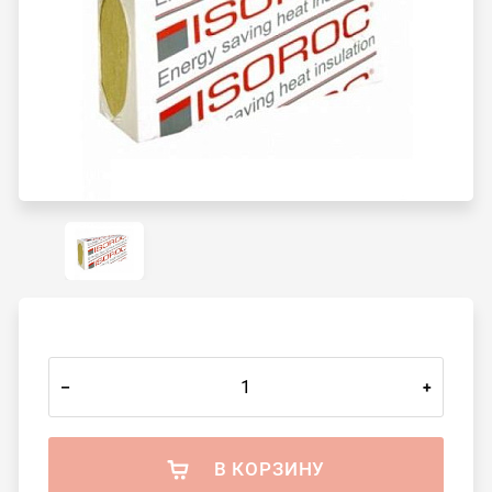
–
+
В КОРЗИНУ