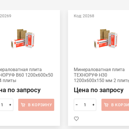
 20269
Код: 20268
ераловатная плита
Минераловатная плита
НОРУФ В60 1200х600х50
ТЕХНОРУФ Н30
4 плиты
1200х600х150 мм 2 плит
на по запросу
Цена по запросу
В КОРЗИНУ
В КОРЗ
+
–
+