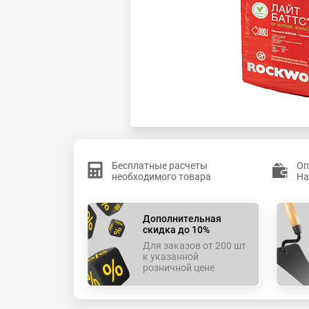
Бесплатные расчеты
Оп
необходимого товара
На
Дополнительная
скидка до 10%
Для заказов от 200 шт
к указанной
розничной цене