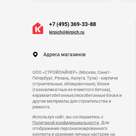
+7 (495) 369-33-88
kirpich@kirpich.ru
Адреса магазинов
ООО «СТРОЙЛАЙНЕР» (Москва, Санкт-
Петербург, Рязань, Калуга, Тула) - кирпичи
(строительные, облицовочные), блоки
(газосиликатные из ячеистого бетона),
керамзитобетонные,пескобетонные блоки и
другие материалы для строительства и
ремонта.
Используя сайт, вы соглашаетесь с
Политикой конфиденциальности
. Для
отображения персонализированного
контента и хранения личных настроек на