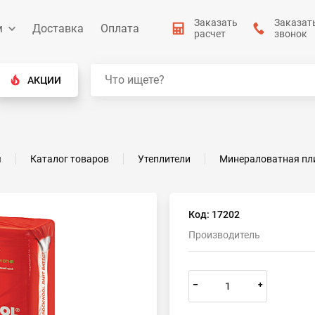
Заказать
Заказат
м
Доставка
Оплата
расчет
звонок
АКЦИИ
я
Каталог товаров
Утеплители
Минераловатная пл
Код: 17202
Производитель
–
+