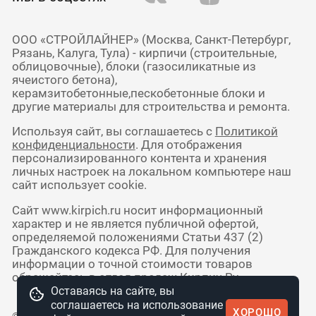
ООО «СТРОЙЛАЙНЕР» (Москва, Санкт-Петербург,
Рязань, Калуга, Тула) - кирпичи (строительные,
облицовочные), блоки (газосиликатные из
ячеистого бетона),
керамзитобетонные,пескобетонные блоки и
другие материалы для строительства и ремонта.
Используя сайт, вы соглашаетесь с
Политикой
конфиденциальности
. Для отображения
персонализированного контента и хранения
личных настроек на локальном компьютере наш
сайт использует cookie.
Сайт www.kirpich.ru носит информационный
характер и не является публичной офертой,
определяемой положениями Статьи 437 (2)
Гражданского кодекса РФ. Для получения
информации о точной стоимости товаров
обращайтесь в отдел продаж Кирпич Ру.
Оставаясь на сайте, вы
соглашаетесь на использование
ХОРОШО