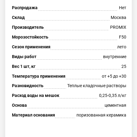
Распродажа
Нет
Склад
Москва
Производитель
PROMIX
Морозостойкость
F50
Сезон применения
лето
Виды работ
внутренние
Вес 1 шт, кг
25
Температура применения
от +5 до +30
Разновидность
Теплые кладочные растворы
Расход воды на мешок
0,25-0,35 л/кг
Основа
цементная
Материал основания
поризованная керамика