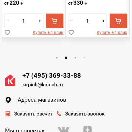
220
330
от
₽
от
₽
–
+
–
+
Купить в 1 клик
Купить в 1 клик
+7 (495) 369-33-88
kirpich@kirpich.ru
Адреса магазинов
Заказать расчет
Заказать звонок
Мы в соцсетях