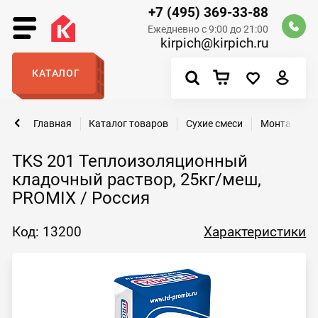
+7 (495) 369-33-88
Ежедневно с 9:00 до 21:00
kirpich@kirpich.ru
КАТАЛОГ
Главная
Каталог товаров
Сухие смеси
Монтажные 
TKS 201 Теплоизоляционный
кладочный раствор, 25кг/меш,
PROMIX / Россия
Код: 13200
Характеристики