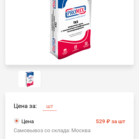
Цена за:
шт
Цена
529 ₽
за шт
Самовывоз со склада: Москва