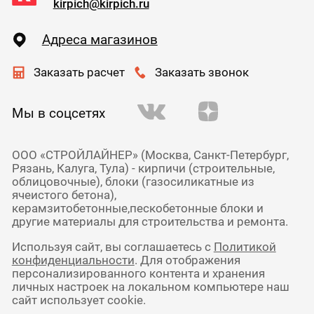
kirpich@kirpich.ru
Адреса магазинов
Заказать расчет
Заказать звонок
Мы в соцсетях
ООО «СТРОЙЛАЙНЕР» (Москва, Санкт-Петербург,
Рязань, Калуга, Тула) - кирпичи (строительные,
облицовочные), блоки (газосиликатные из
ячеистого бетона),
керамзитобетонные,пескобетонные блоки и
другие материалы для строительства и ремонта.
Используя сайт, вы соглашаетесь с
Политикой
конфиденциальности
. Для отображения
персонализированного контента и хранения
личных настроек на локальном компьютере наш
сайт использует cookie.