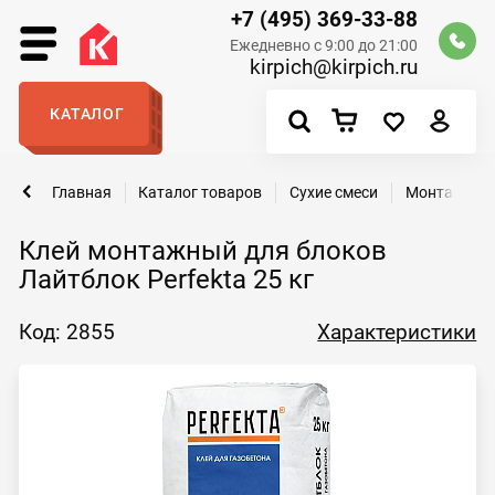
+7 (495) 369-33-88
Ежедневно с 9:00 до 21:00
kirpich@kirpich.ru
КАТАЛОГ
Главная
Каталог товаров
Сухие смеси
Монтажные 
Клей монтажный для блоков
Лайтблок Perfekta 25 кг
Код: 2855
Характеристики