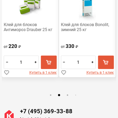
Клей для блоков
Клей для блоков Bonolit,
Антимороз Drauber 25 кг
зимний 25 кг
220
330
от
₽
от
₽
–
+
–
+
Купить в 1 клик
Купить в 1 клик
+7 (495) 369-33-88