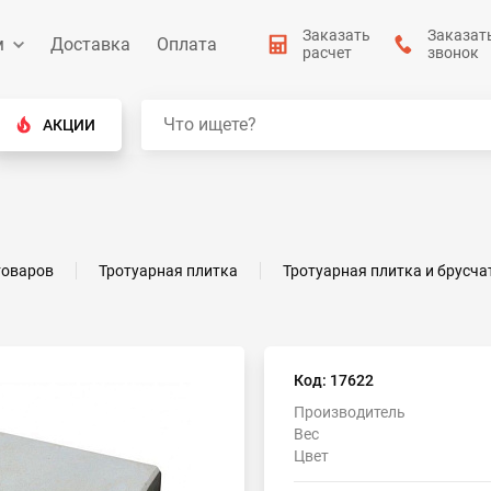
Заказать
Заказат
м
Доставка
Оплата
расчет
звонок
АКЦИИ
товаров
Тротуарная плитка
Тротуарная плитка и брусча
Код: 17622
Производитель
Вес
Цвет