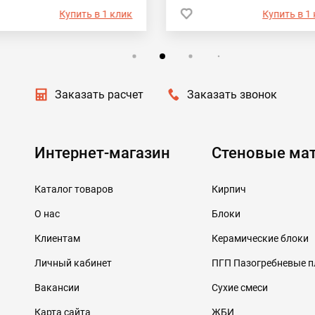
Купить в 1 клик
Купить в 1
Заказать расчет
Заказать звонок
Интернет-магазин
Стеновые ма
Каталог товаров
Кирпич
О нас
Блоки
Клиентам
Керамические блоки
Личный кабинет
ПГП Пазогребневые 
Вакансии
Сухие смеси
Карта сайта
ЖБИ