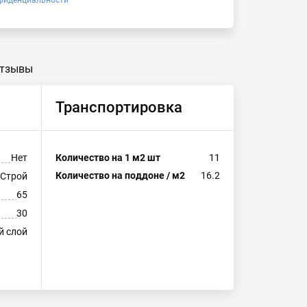
фиденциальности
тзывы
Транспортировка
Нет
Количество на 1 м2 шт
11
Количество на поддоне / м2
16.2
-Строй
65
30
й слой