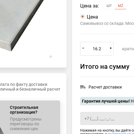
Цена за:
шт
м2
Цена
Самовывоз со склада: Мос
–
+
кратн
Итого на сумму
лата по факту доставки
Расчет доставки
личный и безналичный расчет
Гарантия лучшей цены!
Н
Строительная
организация?
Предусмотрены
переговоры по
снижению цен
Нажимая на кнопку, вы даёте 