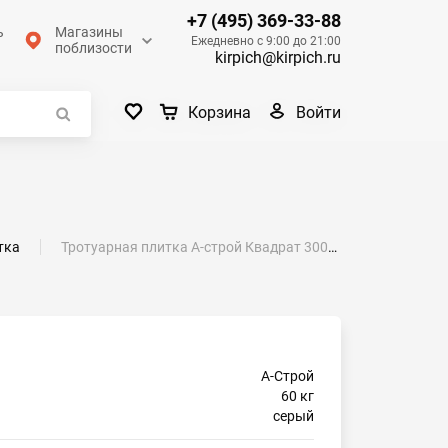
+7 (495) 369-33-88
ь
Магазины
Ежедневно с 9:00 до 21:00
поблизости
kirpich@kirpich.ru
Войти
Корзина
тка
Тротуарная плитка А-строй Квадрат 300x300х30 серая гладкая
А-Строй
60 кг
серый