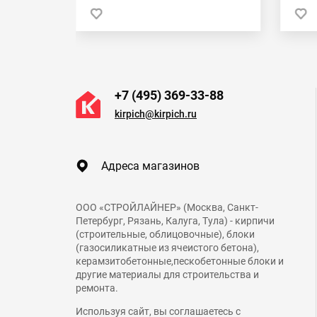
 в 1 клик
+7 (495) 369-33-88
kirpich@kirpich.ru
Адреса магазинов
ООО «СТРОЙЛАЙНЕР» (Москва, Санкт-
Петербург, Рязань, Калуга, Тула) - кирпичи
(строительные, облицовочные), блоки
(газосиликатные из ячеистого бетона),
керамзитобетонные,пескобетонные блоки и
другие материалы для строительства и
ремонта.
Используя сайт, вы соглашаетесь с