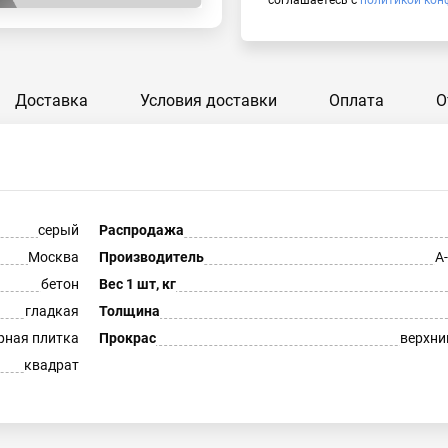
соглашаетесь с
политикой кон
Доставка
Условия доставки
Оплата
О
серый
Распродажа
Москва
Производитель
А
бетон
Вес 1 шт, кг
гладкая
Толщина
рная плитка
Прокрас
верхни
квадрат