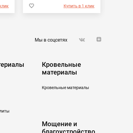
 клик
Купить в 1 клик
Мы в соцсетях
териалы
Кровельные
материалы
Кровельные материалы
плиты
Мощение и
благоустройство