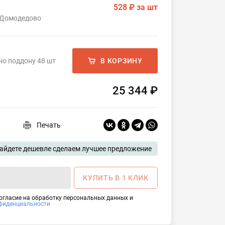
528 ₽
за шт
 Домодедово
но поддону 48 шт
В КОРЗИНУ
25 344 ₽
Печать
айдете дешевле сделаем лучшее предложение
КУПИТЬ В 1 КЛИК
согласие на обработку персональных данных и
фиденциальности