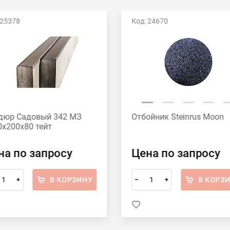
 25378
Код: 24670
дюр Садовый 342 МЗ
Отбойник Steinrus Moon
0х200х80 тейт
на по запросу
Цена по запросу
В КОРЗИНУ
В КОРЗ
+
–
+