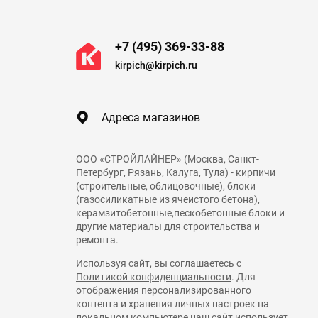
+7 (495) 369-33-88
kirpich@kirpich.ru
Адреса магазинов
ООО «СТРОЙЛАЙНЕР» (Москва, Санкт-
Петербург, Рязань, Калуга, Тула) - кирпичи
(строительные, облицовочные), блоки
(газосиликатные из ячеистого бетона),
керамзитобетонные,пескобетонные блоки и
другие материалы для строительства и
ремонта.
Используя сайт, вы соглашаетесь с
Политикой конфиденциальности
. Для
отображения персонализированного
контента и хранения личных настроек на
локальном компьютере наш сайт использует