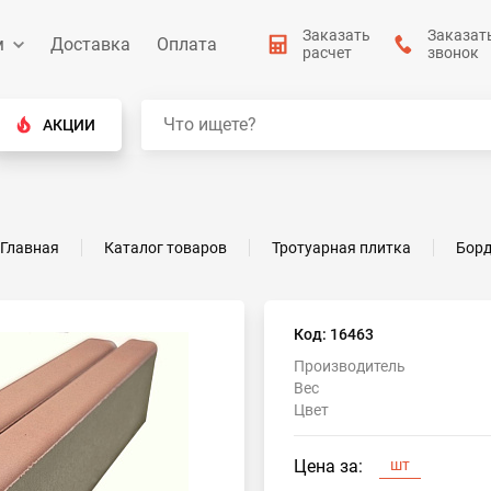
Заказать
Заказат
м
Доставка
Оплата
расчет
звонок
АКЦИИ
Главная
Каталог товаров
Тротуарная плитка
Бор
Код: 16463
Производитель
Вес
Цвет
Цена за:
шт