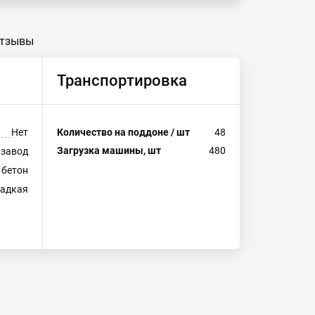
тзывы
Транспортировка
Нет
Количество на поддоне / шт
48
Загрузка машины, шт
480
 завод
бетон
ладкая