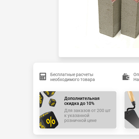
Бесплатные расчеты
Оп
необходимого товара
На
Дополнительная
скидка до 10%
Для заказов от 200 шт
к указанной
розничной цене