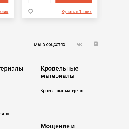
 клик
Купить в 1 клик
Мы в соцсетях
териалы
Кровельные
материалы
Кровельные материалы
плиты
Мощение и