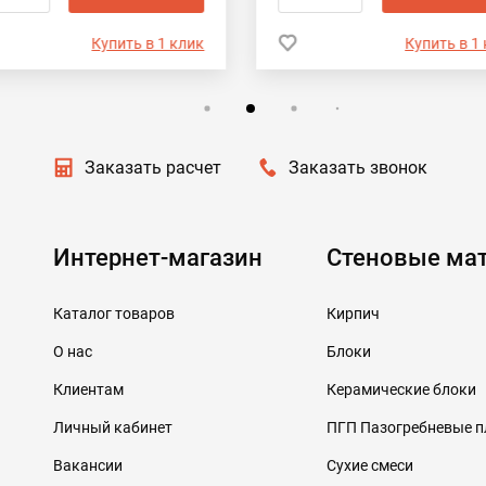
Купить в 1 клик
Купить в 1
Заказать расчет
Заказать звонок
Интернет-магазин
Стеновые ма
Каталог товаров
Кирпич
О нас
Блоки
Клиентам
Керамические блоки
Личный кабинет
ПГП Пазогребневые 
Вакансии
Сухие смеси