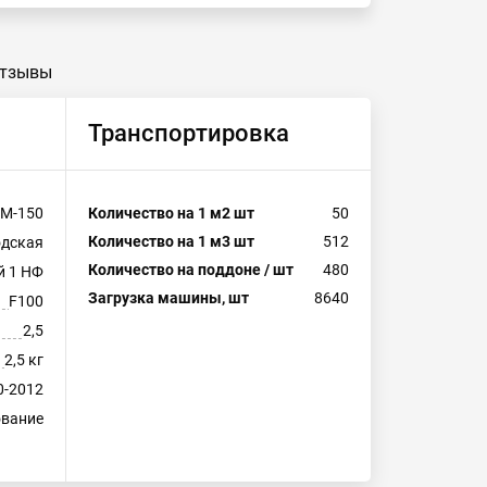
тзывы
Транспортировка
М-150
Количество на 1 м2 шт
50
Количество на 1 м3 шт
512
одская
Количество на поддоне / шт
480
й 1 НФ
Загрузка машины, шт
8640
F100
2,5
2,5 кг
0-2012
ование