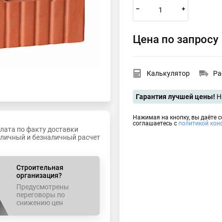
–
+
Цена по запросу
Калькулятор
Ра
Гарантия лучшей цены!
Н
Нажимая на кнопку, вы даёте 
соглашаетесь с
политикой кон
лата по факту доставки
личный и безналичный расчет
Строительная
организация?
Предусмотрены
переговоры по
снижению цен