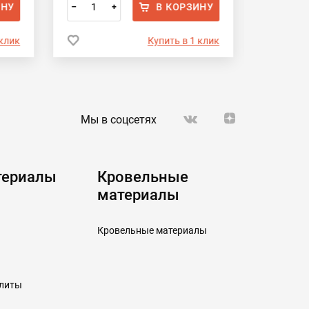
ИНУ
В КОРЗИНУ
–
+
–
 клик
Купить в 1 клик
Мы в соцсетях
териалы
Кровельные
материалы
Кровельные материалы
плиты