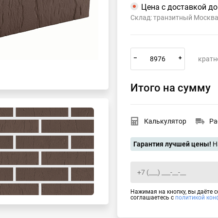
Цена с доставкой д
Склад: транзитный Москв
–
+
кратн
Итого на сумму
Калькулятор
Ра
Гарантия лучшей цены!
Н
Нажимая на кнопку, вы даёте 
соглашаетесь с
политикой кон