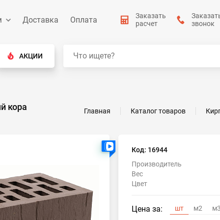
Заказать
Заказат
м
Доставка
Оплата
расчет
звонок
АКЦИИ
й кора
Главная
Каталог товаров
Кир
Есть видео
Код: 16944
Производитель
Вес
Цвет
Цена за:
шт
м2
м