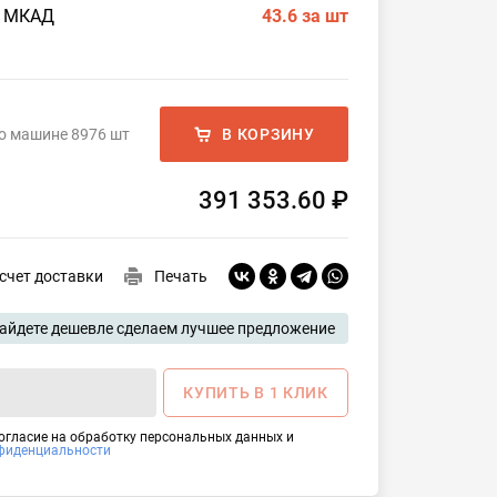
о МКАД
43.6
за шт
а
о машине 8976 шт
В КОРЗИНУ
391 353.60 ₽
счет доставки
Печать
айдете дешевле сделаем лучшее предложение
КУПИТЬ В 1 КЛИК
согласие на обработку персональных данных и
фиденциальности