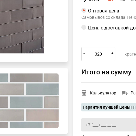
Оптовая цена
Самовывоз со склада: Нено
Цена с доставкой д
–
+
кратн
Итого на сумму
Калькулятор
Ра
Гарантия лучшей цены!
Н