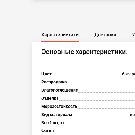
Характеристики
Доставка
У
Основные характеристики:
Цвет
бавар
Распродажа
Влагопоглощение
Отделка
Морозостойкость
Вид материала
ке
Вес 1 шт, кг
Фаска