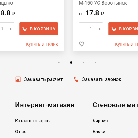
ицыно
М-150 УС Воротынск
18.8
17.8
₽
от
₽
В КОРЗИНУ
В КОРЗ
+
–
+
Купить в 1 клик
Купить в 1
Заказать расчет
Заказать звонок
Интернет-магазин
Стеновые ма
Каталог товаров
Кирпич
О нас
Блоки