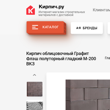
Клиента
Интернет-магазин строительных
материалов с доставкой
КАТАЛОГ
БРЕНДЫ
Кирпич облицовочный Графит
Флэш полуторный гладкий М-200
Гл
ВКЗ