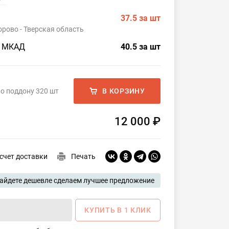
37.5
за шт
рово - Тверская область
о МКАД
40.5
за шт
о поддону 320 шт
В КОРЗИНУ
12 000 ₽
счет доставки
Печать
айдете дешевле сделаем лучшее предложение
КУПИТЬ В 1 КЛИК