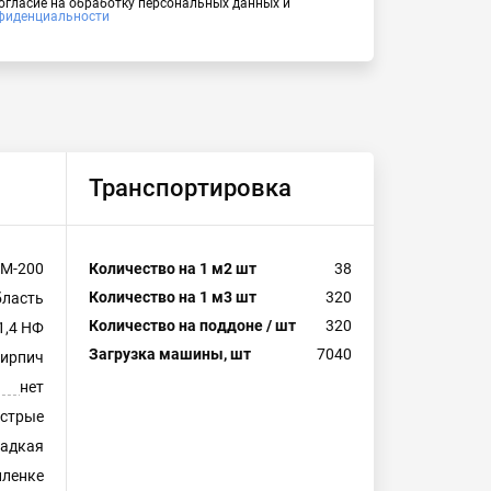
согласие на обработку персональных данных и
фиденциальности
Транспортировка
М-200
Количество на 1 м2 шт
38
Количество на 1 м3 шт
320
бласть
Количество на поддоне / шт
320
1,4 НФ
Загрузка машины, шт
7040
кирпич
нет
естрые
ладкая
пленке