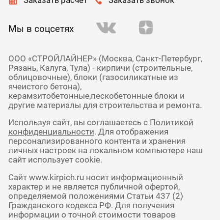
Заказать расчет
Заказать звонок
Мы в соцсетях
ООО «СТРОЙЛАЙНЕР» (Москва, Санкт-Петербург,
Рязань, Калуга, Тула) - кирпичи (строительные,
облицовочные), блоки (газосиликатные из
ячеистого бетона),
керамзитобетонные,пескобетонные блоки и
другие материалы для строительства и ремонта.
Используя сайт, вы соглашаетесь с
Политикой
конфиденциальности
. Для отображения
персонализированного контента и хранения
личных настроек на локальном компьютере наш
сайт использует cookie.
Сайт www.kirpich.ru носит информационный
характер и не является публичной офертой,
определяемой положениями Статьи 437 (2)
Гражданского кодекса РФ. Для получения
информации о точной стоимости товаров