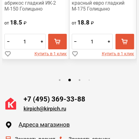
абрикос гладкий ИК-2
красный евро гладкий
М-150 Голицыно
М-175 Голицыно
18.5
18.8
от
₽
от
₽
–
+
–
+
Купить в 1 клик
Купить в 1 клик
+7 (495) 369-33-88
kirpich@kirpich.ru
Адреса магазинов