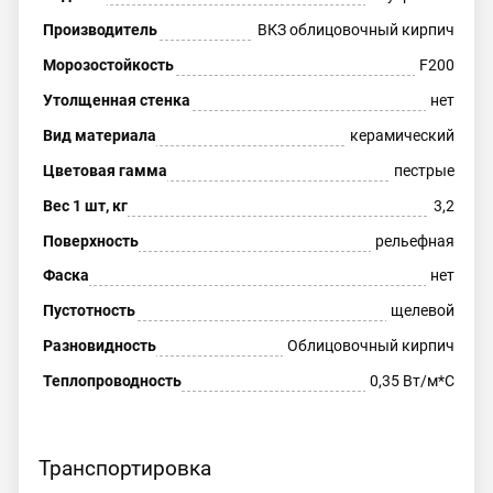
Производитель
ВКЗ облицовочный кирпич
Морозостойкость
F200
Утолщенная стенка
нет
Вид материала
керамический
Цветовая гамма
пестрые
Вес 1 шт, кг
3,2
Поверхность
рельефная
Фаска
нет
Пустотность
щелевой
Разновидность
Облицовочный кирпич
Теплопроводность
0,35 Вт/м*С
Транспортировка