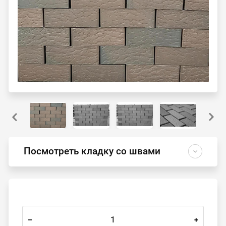
Посмотреть кладку со швами
–
+