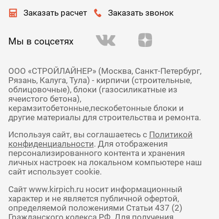
Заказать расчет
Заказать звонок
Мы в соцсетях
ООО «СТРОЙЛАЙНЕР» (Москва, Санкт-Петербург,
Рязань, Калуга, Тула) - кирпичи (строительные,
облицовочные), блоки (газосиликатные из
ячеистого бетона),
керамзитобетонные,пескобетонные блоки и
другие материалы для строительства и ремонта.
Используя сайт, вы соглашаетесь с
Политикой
конфиденциальности
. Для отображения
персонализированного контента и хранения
личных настроек на локальном компьютере наш
сайт использует cookie.
Сайт www.kirpich.ru носит информационный
характер и не является публичной офертой,
определяемой положениями Статьи 437 (2)
Гражданского кодекса РФ. Для получения