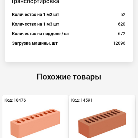
Транспортировка
Количество на 1 м2 шт
52
Количество на 1 м3 шт
620
Количество на поддоне / шт
672
Загрузка машины, шт
12096
Похожие товары
Код: 18476
Код: 14591