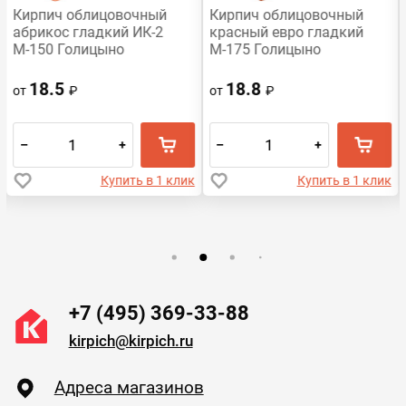
Кирпич облицовочный
Кирпич облицовочный
абрикос гладкий ИК-2
красный евро гладкий
М-150 Голицыно
М-175 Голицыно
18.5
18.8
от
₽
от
₽
–
+
–
+
Купить в 1 клик
Купить в 1 клик
+7 (495) 369-33-88
kirpich@kirpich.ru
Адреса магазинов