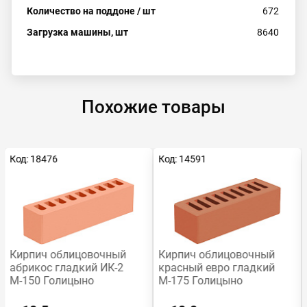
Количество на поддоне / шт
672
Загрузка машины, шт
8640
Похожие товары
Код: 18476
Код: 14591
Кирпич облицовочный
Кирпич облицовочный
абрикос гладкий ИК-2
красный евро гладкий
М-150 Голицыно
М-175 Голицыно