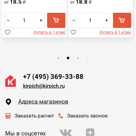
18.5
18.8
от
₽
от
₽
–
+
–
+
Купить в 1 клик
Купить в 1 клик
+7 (495) 369-33-88
kirpich@kirpich.ru
Адреса магазинов
Заказать расчет
Заказать звонок
Мы в соцсетях