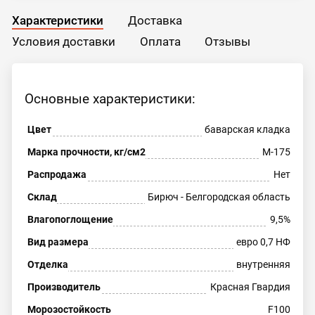
Характеристики
Доставка
Условия доставки
Оплата
Отзывы
Основные характеристики:
Цвет
баварская кладка
Марка прочности, кг/см2
М-175
Распродажа
Нет
Склад
Бирюч - Белгородская область
Влагопоглощение
9,5%
Вид размера
евро 0,7 НФ
Отделка
внутренняя
Производитель
Красная Гвардия
Морозостойкость
F100