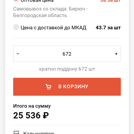
Оптовая цена
38
за шт
Самовывоз со склада: Бирюч -
Белгородская область
Цена с доставкой до МКАД
43.7
за шт
–
+
кратно поддону 672 шт
В КОРЗИНУ
Итого на сумму
25 536 ₽
Калькулятор