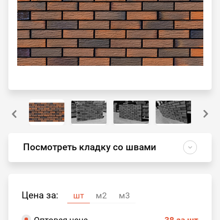
Посмотреть кладку со швами
Цена за:
шт
м2
м3