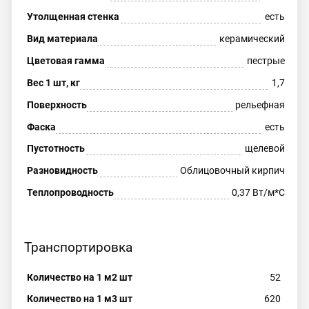
Утолщенная стенка
есть
Вид материала
керамический
Цветовая гамма
пестрые
Вес 1 шт, кг
1,7
Поверхность
рельефная
Фаска
есть
Пустотность
щелевой
Разновидность
Облицовочный кирпич
Теплопроводность
0,37 Вт/м*С
Транспортировка
Количество на 1 м2 шт
52
Количество на 1 м3 шт
620