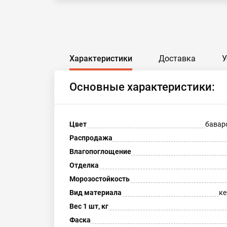
Характеристики
Доставка
У
Основные характеристики:
Цвет
бавар
Распродажа
Влагопоглощение
Отделка
Морозостойкость
Вид материала
ке
Вес 1 шт, кг
Фаска