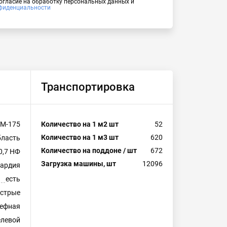
согласие на обработку персональных данных и
фиденциальности
Транспортировка
М-175
Количество на 1 м2 шт
52
Количество на 1 м3 шт
620
бласть
Количество на поддоне / шт
672
0,7 НФ
Загрузка машины, шт
12096
вардия
есть
естрые
ефная
левой