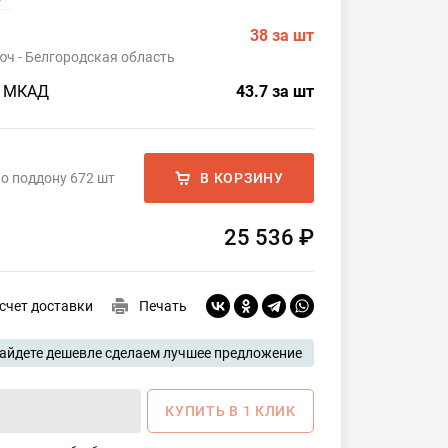
38
за шт
юч - Белгородская область
о МКАД
43.7
за шт
о поддону 672 шт
В КОРЗИНУ
25 536 ₽
счет доставки
Печать
айдете дешевле сделаем лучшее предложение
КУПИТЬ В 1 КЛИК