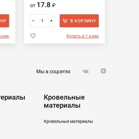
17.8
17.
от
₽
от
ИНУ
В КОРЗИНУ
–
+
–
 клик
Купить в 1 клик
Мы в соцсетях
териалы
Кровельные
материалы
Кровельные материалы