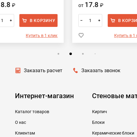
18.8
17.8
₽
от
₽
В КОРЗИНУ
В КОРЗ
+
–
+
Купить в 1 клик
Купить в 1
Заказать расчет
Заказать звонок
Интернет-магазин
Стеновые ма
Каталог товаров
Кирпич
О нас
Блоки
Клиентам
Керамические блоки