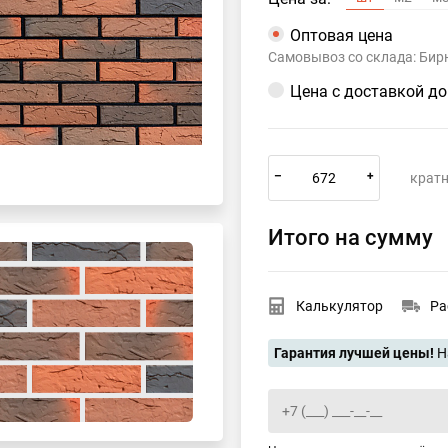
Оптовая цена
Самовывоз со склада: Бир
Цена с доставкой д
–
+
кратн
Итого на сумму
Калькулятор
Ра
Гарантия лучшей цены!
Н